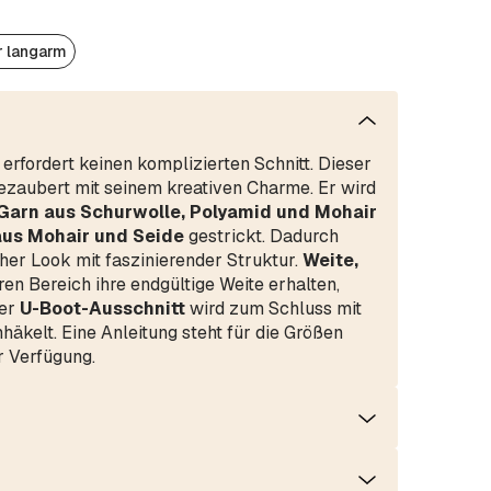
r langarm
rfordert keinen komplizierten Schnitt. Dieser
zaubert mit seinem kreativen Charme. Er wird
Garn aus Schurwolle, Polyamid und Mohair
aus Mohair und Seide
gestrickt. Dadurch
her Look mit faszinierender Struktur.
Weite,
ren Bereich ihre endgültige Weite erhalten,
Der
U-Boot-Ausschnitt
wird zum Schluss mit
äkelt. Eine Anleitung steht für die Größen
r Verfügung.