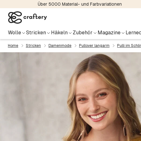
Über 5000 Material- und Farbvariationen
Wolle
Stricken
Häkeln
Zubehör
Magazine
Lernec
Home
Stricken
Damenmode
Pullover langarm
Pulli im Sch