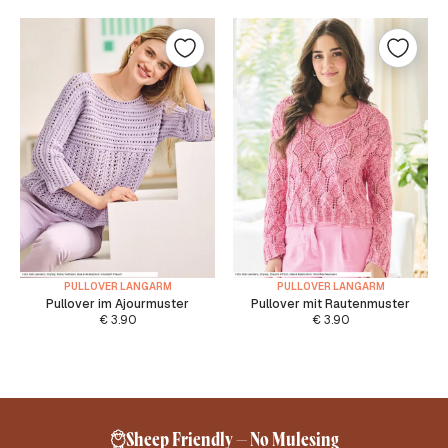
PULLOVER LANGARM
PULLOVER LANGARM
Pullover im Ajourmuster
Pullover mit Rautenmuster
€
3.90
€
3.90
Sheep Friendly – No Mulesing