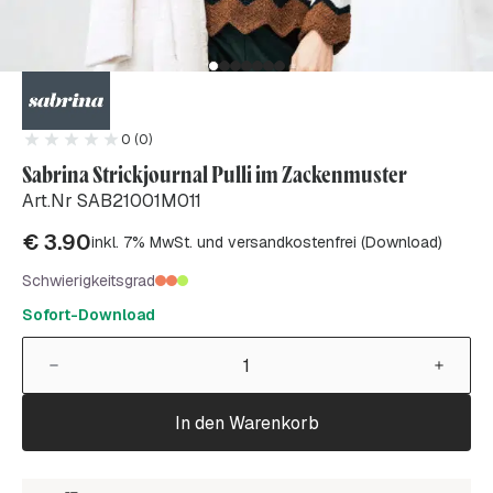
0 (0)
Sabrina Strickjournal Pulli im Zackenmuster
Art.Nr SAB21001M011
€
3.90
inkl. 7% MwSt. und versandkostenfrei (Download)
Schwierigkeitsgrad
Sofort-Download
In den Warenkorb