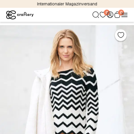
Internationaler Magazinversand
0
0