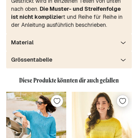
Gestrickt wird in einzelnen Teilen von unten
nach oben.
Die Muster- und Streifenfolge
ist nicht komplizie
rt und Reihe für Reihe in
der Anleitung ausführlich beschrieben.
Material
Grössentabelle
Diese Produkte könnten dir auch gefallen