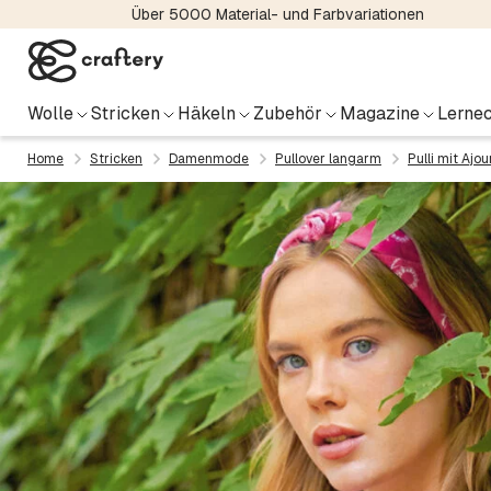
Über 5000 Material- und Farbvariationen
Wolle
Stricken
Häkeln
Zubehör
Magazine
Lernec
Home
Stricken
Damenmode
Pullover langarm
Pulli mit Ajo