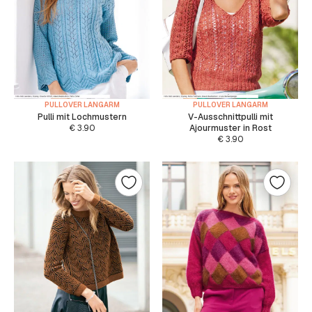
PULLOVER LANGARM
PULLOVER LANGARM
Pulli mit Lochmustern
V-Ausschnittpulli mit
€
3.90
Ajourmuster in Rost
€
3.90