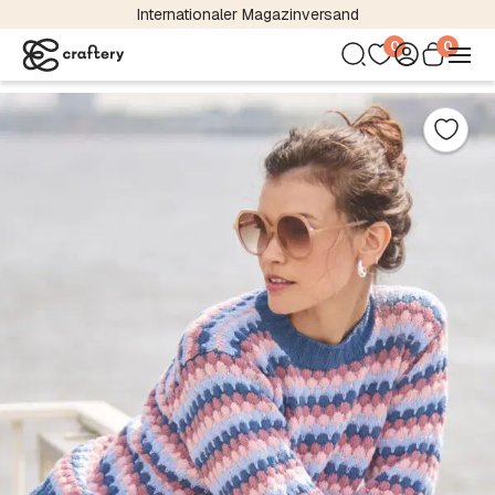
Internationaler Magazinversand
0
0