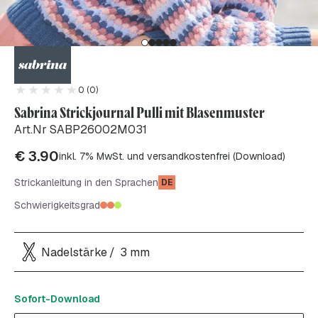
0 (0)
Sabrina Strickjournal Pulli mit Blasenmuster
Art.Nr SABP26002M031
€
3.90
inkl. 7% MwSt. und versandkostenfrei (Download)
Strickanleitung in den Sprachen
DE
Schwierigkeitsgrad
Nadelstärke
3 mm
Sofort-Download