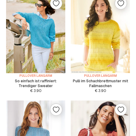
PULLOVER LANGARM
PULLOVER LANGARM
So einfach ist raffiniert:
Pulli im Schachbrettmuster mit
Trendiger Sweater
Fallmaschen
€
3.90
€
3.90