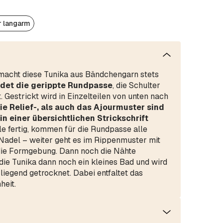
r langarm
macht diese Tunika aus Bändchengarn stets
ildet die gerippte Rundpasse
, die Schulter
 Gestrickt wird in Einzelteilen von unten nach
e Relief-, als auch das Ajourmuster sind
n einer übersichtlichen Strickschrift
ile fertig, kommen für die Rundpasse alle
adel – weiter geht es im Rippenmuster mit
ie Formgebung. Dann noch die Nähte
ie Tunika dann noch ein kleines Bad und wird
liegend getrocknet. Dabei entfaltet das
heit.