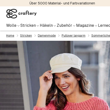
Über 5000 Material- und Farbvariationen
Wolle
Stricken
Häkeln
Zubehör
Magazine
Lernec
Home
Stricken
Damenmode
Pullover langarm
Sommerlicher