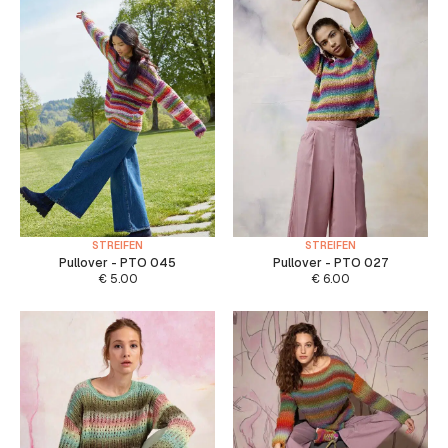
STREIFEN
STREIFEN
Pullover - PTO 045
Pullover - PTO 027
€
5.00
€
6.00