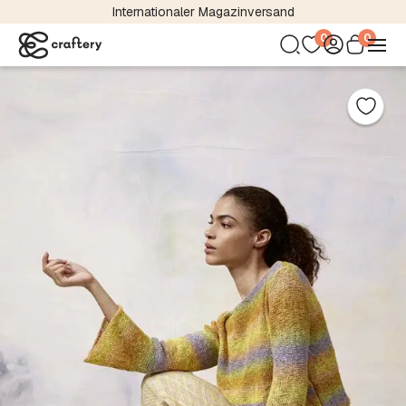
Internationaler Magazinversand
0
0