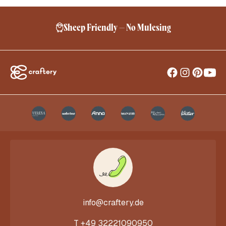
Sheep Friendly – No Mulesing
info@craftery.de
T
+49 32221090950