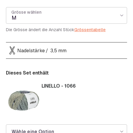
Grösse wählen
M
Die Grösse ändert die Anzahl Stück
Grössentabelle
Nadelstärke
3,5 mm
Dieses Set enthält
LINELLO - 1066
Wähle eine Option