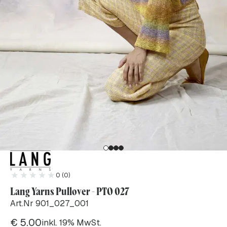
0 (0)
Lang Yarns Pullover - PTO 027
Art.Nr 901_027_001
€
5.00
inkl. 19% MwSt.