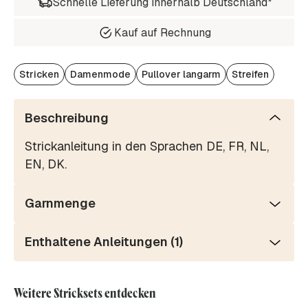
Schnelle Lieferung innerhalb Deutschland*
Kauf auf Rechnung
Stricken
Damenmode
Pullover langarm
Streifen
Beschreibung
Strickanleitung in den Sprachen DE, FR, NL,
EN, DK.
Garnmenge
Enthaltene Anleitungen (1)
Weitere Stricksets entdecken