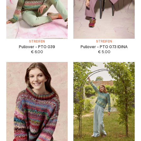
STREIFEN
STREIFEN
Pullover - PTO 039
Pullover - PTO 073 IDINA
€
6.00
€
5.00