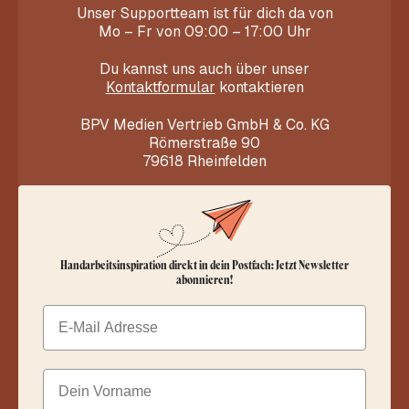
Unser Supportteam ist für dich da von
Mo – Fr von 09:00 – 17:00 Uhr
Du kannst uns auch über unser
Kontaktformular
kontaktieren
BPV Medien Vertrieb GmbH & Co. KG
Römerstraße 90
79618 Rheinfelden
Handarbeitsinspiration direkt in dein Postfach: Jetzt Newsletter
abonnieren!
Email
Dein Vorname