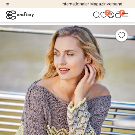
Internationaler Magazinversand
0
0