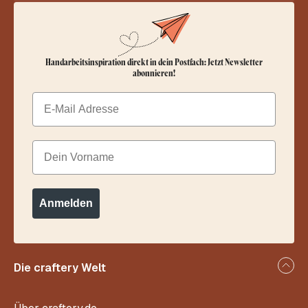
Handarbeitsinspiration direkt in dein Postfach: Jetzt Newsletter
abonnieren!
Email
Dein Vorname
Anmelden
Die craftery Welt