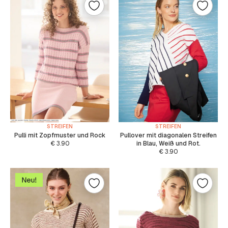
STREIFEN
STREIFEN
Pulli mit Zopfmuster und Rock
Pullover mit diagonalen Streifen
€
3.90
in Blau, Weiß und Rot.
€
3.90