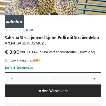
0 (0)
Sabrina Strickjournal Ajour-Pulli mit Streifendekor
Art.Nr SAB21002M023
€
3.90
inkl. 7% MwSt. und versandkostenfrei (Download)
Schwierigkeitsgrad
Sofort-Download
In den Warenkorb