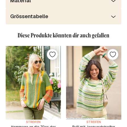
Material
Grössentabelle
Diese Produkte könnten dir auch gefallen
STREIFEN
STREIFEN
Hommage an die 70er: der
Pulli mit Jacquardstreifen