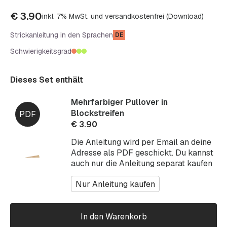
€
3.90
inkl. 7% MwSt. und versandkostenfrei (Download)
Strickanleitung in den Sprachen
DE
Schwierigkeitsgrad
Dieses Set enthält
Mehrfarbiger Pullover in
Blockstreifen
€
3.90
Die Anleitung wird per Email an deine
Adresse als PDF geschickt. Du kannst
auch nur die Anleitung separat kaufen
Nur Anleitung kaufen
In den Warenkorb