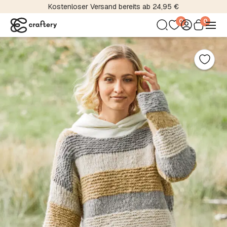
Kostenloser Versand bereits ab 24,95 €
0
0