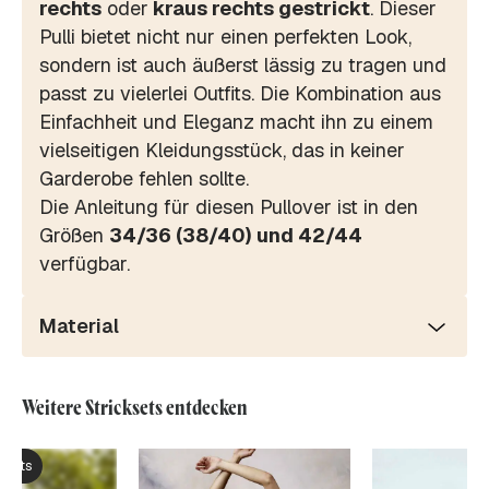
rechts
oder
kraus rechts gestrickt
. Dieser
Pulli bietet nicht nur einen perfekten Look,
sondern ist auch äußerst lässig zu tragen und
passt zu vielerlei Outfits. Die Kombination aus
Einfachheit und Eleganz macht ihn zu einem
vielseitigen Kleidungsstück, das in keiner
Garderobe fehlen sollte.
Die Anleitung für diesen Pullover ist in den
Größen
34/36 (38/40) und 42/44
verfügbar.
Material
Weitere Stricksets entdecken
ksets