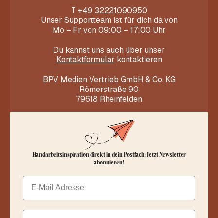
T
+49 32221090950
Unser Supportteam ist für dich da von
Mo – Fr von 09:00 – 17:00 Uhr
Du kannst uns auch über unser
Kontaktformular
kontaktieren
BPV Medien Vertrieb GmbH & Co. KG
Römerstraße 90
79618 Rheinfelden
Handarbeitsinspiration direkt in dein Postfach: Jetzt Newsletter
abonnieren!
Email
Dein Vorname