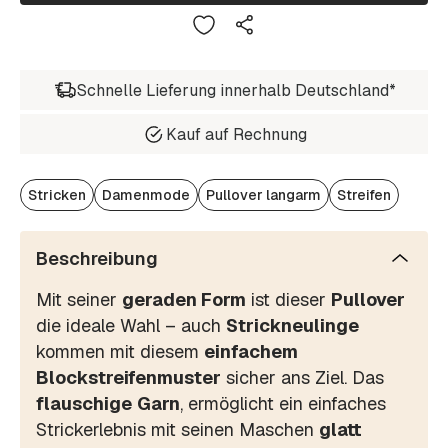
Schnelle Lieferung innerhalb Deutschland*
Kauf auf Rechnung
Stricken
Damenmode
Pullover langarm
Streifen
Beschreibung
Mit seiner
geraden Form
ist dieser
Pullover
die ideale Wahl – auch
Strickneulinge
kommen mit diesem
einfachem
Blockstreifenmuster
sicher ans Ziel. Das
flauschige
Garn
, ermöglicht ein einfaches
Strickerlebnis mit seinen Maschen
glatt