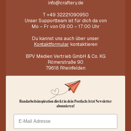
info@craftery.de
T
+49 32221090950
Unser Supportteam ist für dich da von
Mo – Fr von 09:00 – 17:00 Uhr
Du kannst uns auch über unser
Kontaktformular
kontaktieren
BPV Medien Vertrieb GmbH & Co. KG
Römerstraße 90
79618 Rheinfelden
Handarbeitsinspiration direkt in dein Postfach: Jetzt Newsletter
abonnieren!
Email