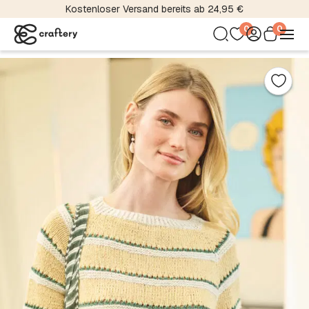
Kostenloser Versand bereits ab 24,95 €
0
0