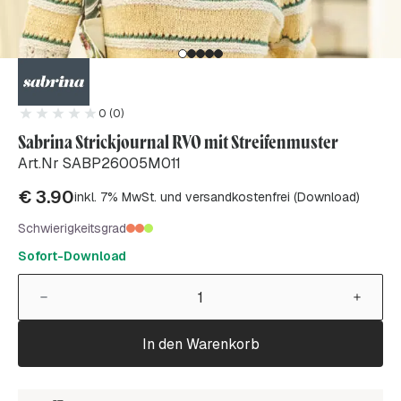
0 (0)
Sabrina Strickjournal RVO mit Streifenmuster
Art.Nr SABP26005M011
€
3.90
inkl. 7% MwSt. und versandkostenfrei (Download)
Schwierigkeitsgrad
Sofort-Download
In den Warenkorb