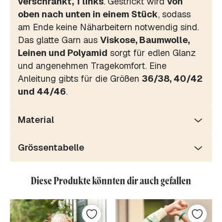
verschränkt, 1 links
. Gestrickt wird
von
oben nach unten in einem Stück
, sodass
am Ende keine Näharbeitern notwendig sind.
Das glatte Garn aus
Viskose, Baumwolle,
Leinen und Polyamid
sorgt für edlen Glanz
und angenehmen Tragekomfort. Eine
Anleitung gibts für die Größen
36/38, 40/42
und 44/46
.
Material
Grössentabelle
Diese Produkte könnten dir auch gefallen