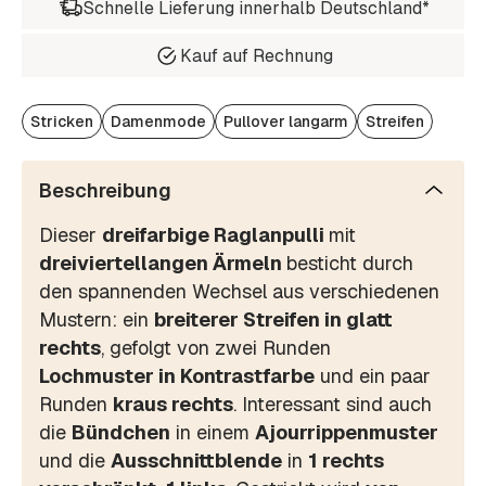
Schnelle Lieferung innerhalb Deutschland*
Kauf auf Rechnung
Stricken
Damenmode
Pullover langarm
Streifen
Beschreibung
Dieser
dreifarbige Raglanpulli
mit
dreiviertellangen Ärmeln
besticht durch
den spannenden Wechsel aus verschiedenen
Mustern: ein
breiterer Streifen in glatt
rechts
, gefolgt von zwei Runden
Lochmuster in Kontrastfarbe
und ein paar
Runden
kraus rechts
. Interessant sind auch
die
Bündchen
in einem
Ajourrippenmuster
und die
Ausschnittblende
in
1 rechts