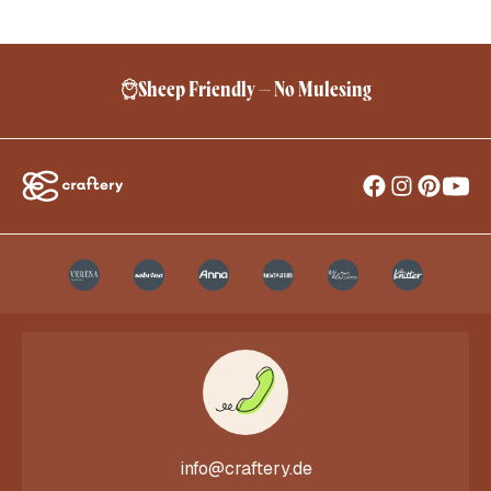
Sheep Friendly – No Mulesing
info@craftery.de