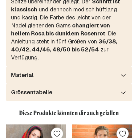
Spitze übereinander gelegt. Der
Schnitt ist
klassisch
und dennoch modisch hüftlang
und kastig. Die Farbe des leicht von der
Nadel gleitenden Garns
changiert von
hellem Rosa bis dunklem Rosenrot
. Die
Anleitung steht in fünf Größen von
36/38,
40/42, 44/46, 48/50 bis 52/54
zur
Verfügung.
Material
Grössentabelle
Diese Produkte könnten dir auch gefallen