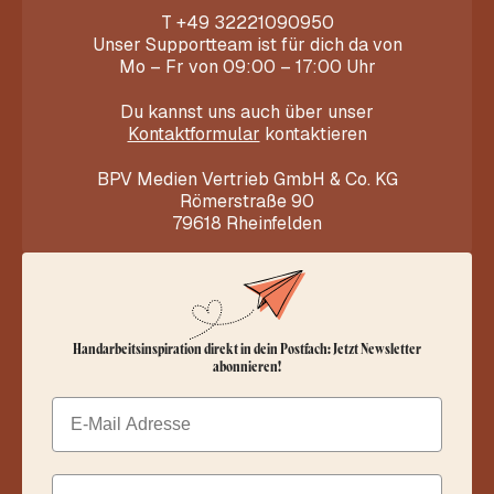
T
+49 32221090950
Unser Supportteam ist für dich da von
Mo – Fr von 09:00 – 17:00 Uhr
Du kannst uns auch über unser
Kontaktformular
kontaktieren
BPV Medien Vertrieb GmbH & Co. KG
Römerstraße 90
79618 Rheinfelden
Handarbeitsinspiration direkt in dein Postfach: Jetzt Newsletter
abonnieren!
Email
Dein Vorname