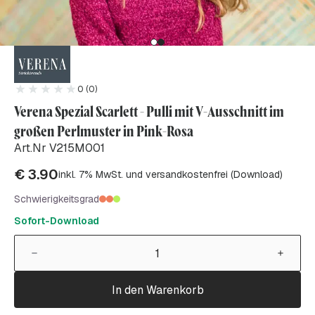
0 (0)
Verena Spezial Scarlett - Pulli mit V-Ausschnitt im
großen Perlmuster in Pink-Rosa
Art.Nr V215M001
€
3.90
inkl. 7% MwSt. und versandkostenfrei (Download)
Schwierigkeitsgrad
Sofort-Download
In den Warenkorb