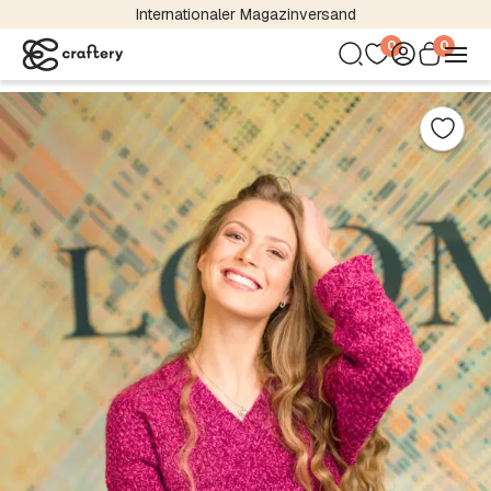
Internationaler Magazinversand
0
0