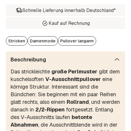
Schnelle Lieferung innerhalb Deutschland*
Kauf auf Rechnung
Stricken
Damenmode
Pullover langarm
Beschreibung
Das strickleichte
große Perlmuster
gibt dem
kuschelsoften
V-Ausschnittpullover
eine
körnige Struktur. Interessant sind die
Bündchen: Sie beginnen mit ein paar Reihen
glatt rechts, also einem
Rollrand
, und werden
danach in
2/2-Rippen
fortgesetzt. Entlang
des V-Ausschnitts laufen
betonte
Abnahmen
, die Ausschnittblende wird in der