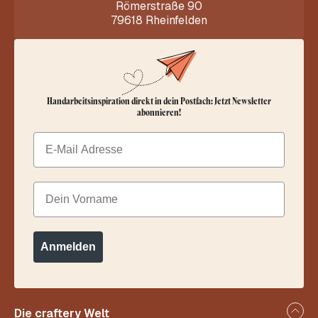
Römerstraße 90
79618 Rheinfelden
Handarbeitsinspiration direkt in dein Postfach: Jetzt Newsletter
abonnieren!
Email
Dein Vorname
Anmelden
Die craftery Welt