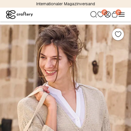
Internationaler Magazinversand
0
0