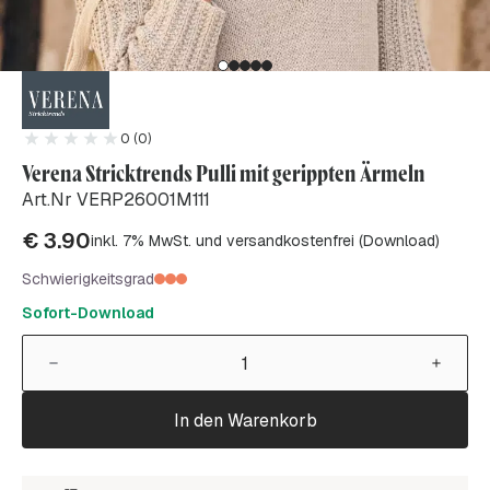
0 (0)
Verena Stricktrends Pulli mit gerippten Ärmeln
Art.Nr VERP26001M111
€
3.90
inkl. 7% MwSt. und versandkostenfrei (Download)
Schwierigkeitsgrad
Sofort-Download
In den Warenkorb