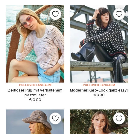
PULLOVER LANGARM
PULLOVER LANGARM
Zeitloser Pulli mit verhaltenem
Moderner Karo-Look ganz easy!
Netzmuster
€
3.90
€
0.00