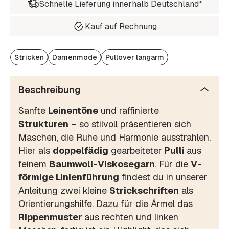
Schnelle Lieferung innerhalb Deutschland*
Kauf auf Rechnung
Stricken
Damenmode
Pullover langarm
Beschreibung
Sanfte
Leinentöne
und raffinierte
Strukturen
– so stilvoll präsentieren sich
Maschen, die Ruhe und Harmonie ausstrahlen.
Hier als
doppelfädig
gearbeiteter
Pulli
aus
feinem
Baumwoll-Viskosegarn
. Für die
V-
förmige Linienführung
findest du in unserer
Anleitung zwei kleine
Strickschriften
als
Orientierungshilfe. Dazu für die Ärmel das
Rippenmuster
aus rechten und linken