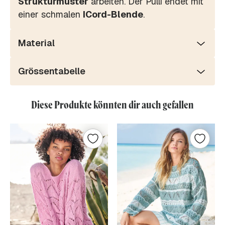
Strukturmuster
arbeiten. Der Pulli endet mit
einer schmalen
ICord-Blende
.
Material
Grössentabelle
Diese Produkte könnten dir auch gefallen