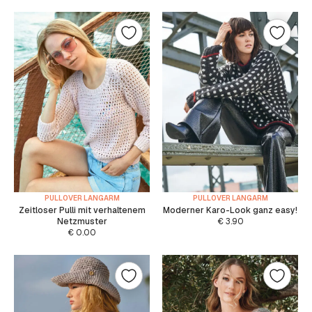
PULLOVER LANGARM
PULLOVER LANGARM
Zeitloser Pulli mit verhaltenem
Moderner Karo-Look ganz easy!
Netzmuster
€
3.90
€
0.00