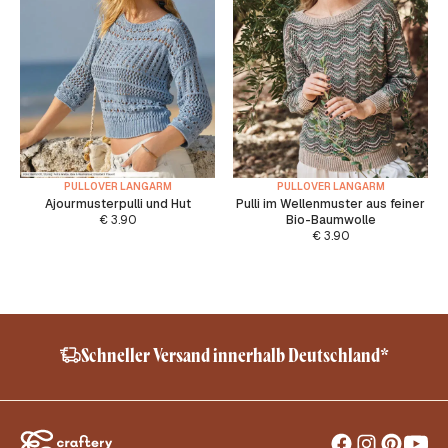
PULLOVER LANGARM
PULLOVER LANGARM
Ajourmusterpulli und Hut
Pulli im Wellenmuster aus feiner
€
3.90
Bio-Baumwolle
€
3.90
Schneller Versand innerhalb Deutschland*