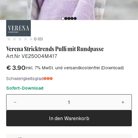
0 (0)
Verena Stricktrends Pulli mit Rundpasse
Art.Nr VE25004M417
€
3.90
inkl. 7% MwSt. und versandkostenfrei (Download)
Schwierigkeitsgrad
Sofort-Download
In den Warenkorb