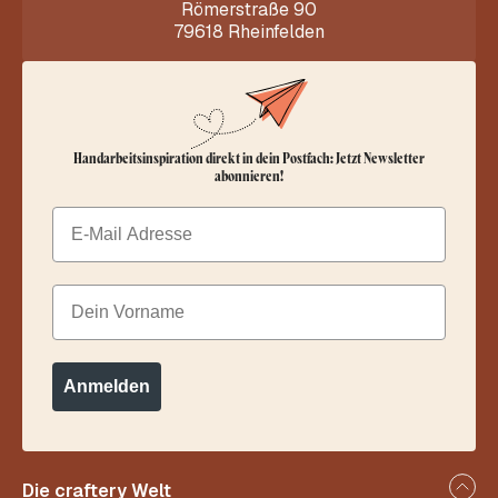
Römerstraße 90
79618 Rheinfelden
Handarbeitsinspiration direkt in dein Postfach: Jetzt Newsletter
abonnieren!
Email
Dein Vorname
Anmelden
Die craftery Welt