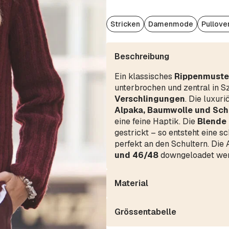
Stricken
Damenmode
Pullove
Beschreibung
Ein klassisches
Rippenmuste
unterbrochen und zentral in S
Verschlingungen
. Die luxur
Alpaka, Baumwolle und Sch
eine feine Haptik. Die
Blende 
gestrickt – so entsteht eine 
perfekt an den Schultern. Die
und 46/48
downgeloadet wer
Material
Grössentabelle