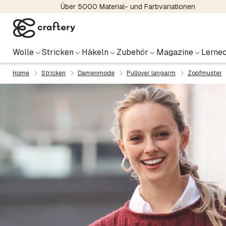
Über 5000 Material- und Farbvariationen
Wolle
Stricken
Häkeln
Zubehör
Magazine
Lernec
Home
Stricken
Damenmode
Pullover langarm
Zopfmuster