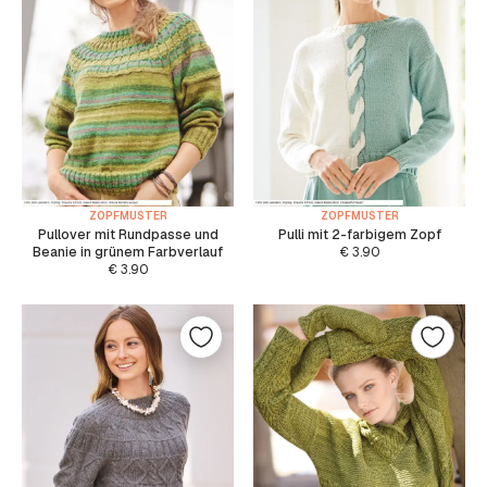
ZOPFMUSTER
ZOPFMUSTER
Pullover mit Rundpasse und
Pulli mit 2-farbigem Zopf
Beanie in grünem Farbverlauf
€
3.90
€
3.90