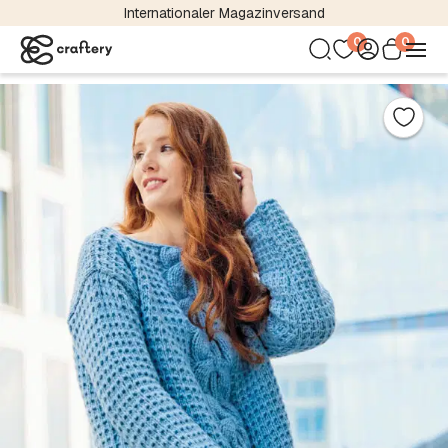
Internationaler Magazinversand
0
0