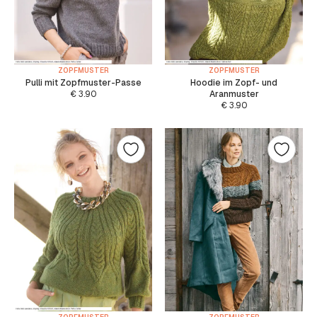
ZOPFMUSTER
ZOPFMUSTER
Pulli mit Zopfmuster-Passe
Hoodie im Zopf- und
€
3.90
Aranmuster
€
3.90