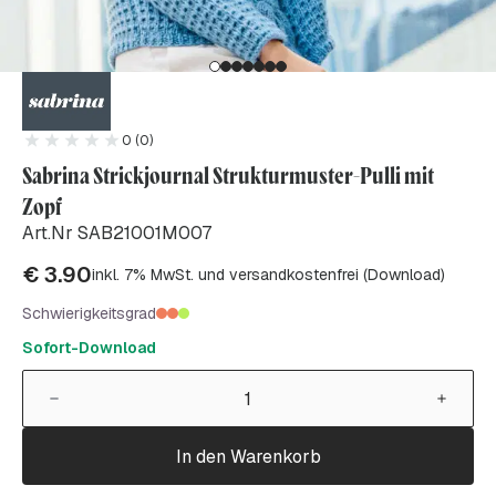
0 (0)
Sabrina Strickjournal Strukturmuster-Pulli mit
Zopf
Art.Nr SAB21001M007
€
3.90
inkl. 7% MwSt. und versandkostenfrei (Download)
Schwierigkeitsgrad
Sofort-Download
In den Warenkorb