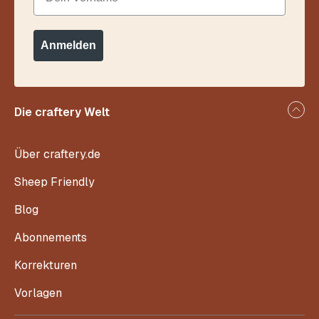
Anmelden
Die craftery Welt
Über craftery.de
Sheep Friendly
Blog
Abonnements
Korrekturen
Vorlagen