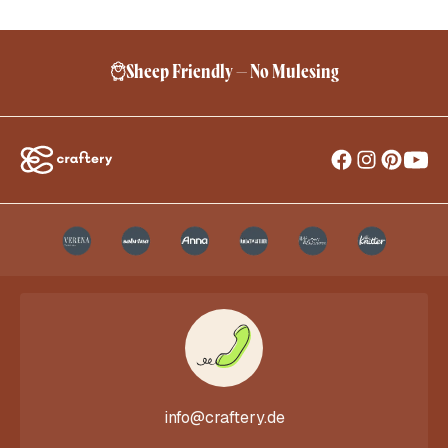
Sheep Friendly – No Mulesing
info@craftery.de