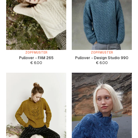
ZOPFMUSTER
ZOPFMUSTER
Pullover - FAM 265
Pullover - Design Studio 990
€
6.00
€
6.00