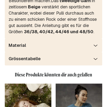
Besonderem machen.Das
tweedige Garn
in
zeitlosem
Beige
verstärkt den sportlichen
Charakter, wobei dieser Pulli durchaus auch
zu einem schicken Rock oder einer Stoffhose
gut aussieht. Die Anleitung gibt es für die
Größen
36/38, 40/42, 44/46 und 48/50
.
Material
Grössentabelle
Diese Produkte könnten dir auch gefallen