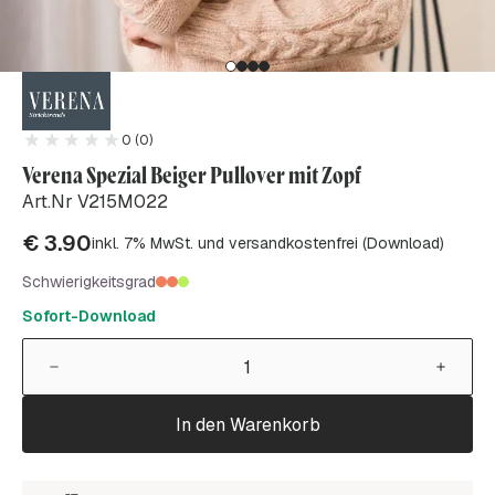
0 (0)
Verena Spezial Beiger Pullover mit Zopf
Art.Nr V215M022
€
3.90
inkl. 7% MwSt. und versandkostenfrei (Download)
Schwierigkeitsgrad
Sofort-Download
In den Warenkorb