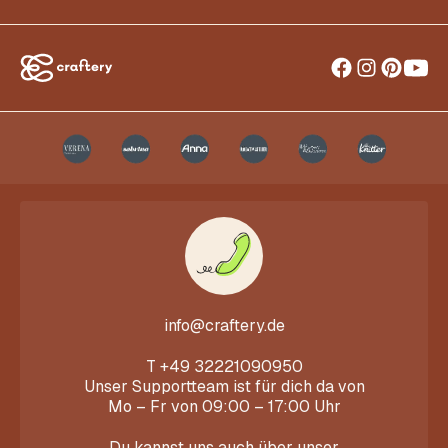
info@craftery.de
T
+49 32221090950
Unser Supportteam ist für dich da von
Mo – Fr von 09:00 – 17:00 Uhr
Du kannst uns auch über unser