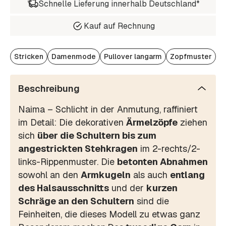
Schnelle Lieferung innerhalb Deutschland*
Kauf auf Rechnung
Stricken
Damenmode
Pullover langarm
Zopfmuster
Beschreibung
Naima – Schlicht in der Anmutung, raffiniert
im Detail: Die dekorativen
Ärmelzöpfe
ziehen
sich
über die Schultern bis zum
angestrickten Stehkragen
im 2-rechts/2-
links-Rippenmuster. Die
betonten Abnahmen
sowohl an den
Armkugeln
als auch
entlang
des Halsausschnitts
und der
kurzen
Schräge an den Schultern
sind die
Feinheiten, die dieses Modell zu etwas ganz