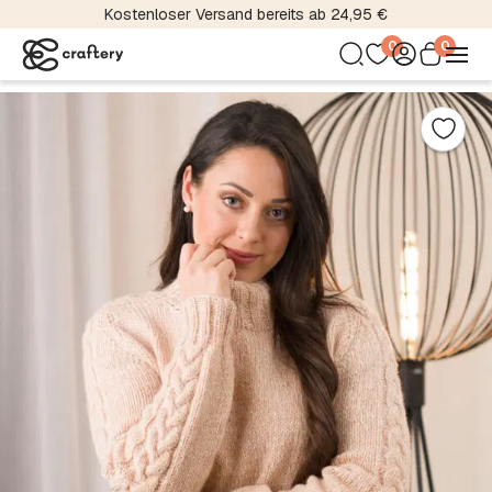
Kostenloser Versand bereits ab 24,95 €
0
0