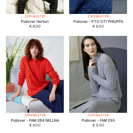
ZOPFMUSTER
ZOPFMUSTER
Pullover Herbst
Pullover - PTO 077 PHILIPPA
€
6.00
€
6.00
ZOPFMUSTER
ZOPFMUSTER
Pullover - FAM 284 NELLNA
Pullover - FAM 255
€
6.00
€
5.00