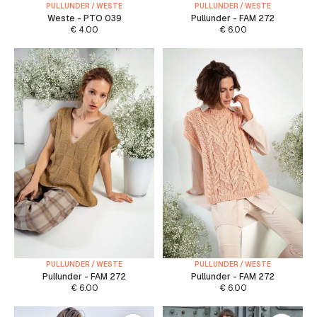
PULLUNDER / WESTE
PULLUNDER / WESTE
Weste - PTO 039
Pullunder - FAM 272
€
4.00
€
6.00
PULLUNDER / WESTE
PULLUNDER / WESTE
Pullunder - FAM 272
Pullunder - FAM 272
€
6.00
€
6.00