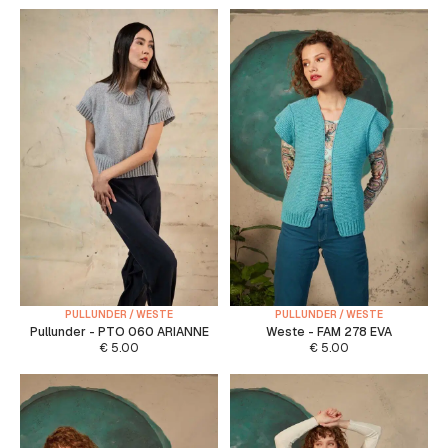
PULLUNDER / WESTE
PULLUNDER / WESTE
Pullunder - PTO 060 ARIANNE
Weste - FAM 278 EVA
€
5.00
€
5.00