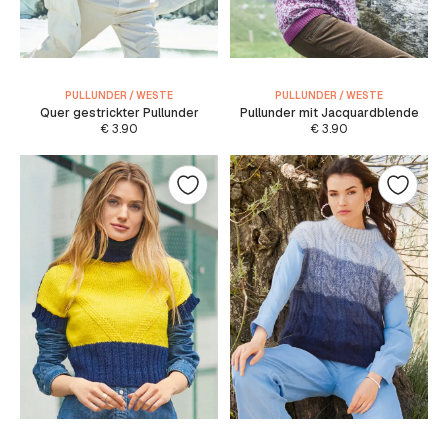
PULLUNDER / WESTE
PULLUNDER / WESTE
Quer gestrickter Pullunder
Pullunder mit Jacquardblende
€
3.90
€
3.90