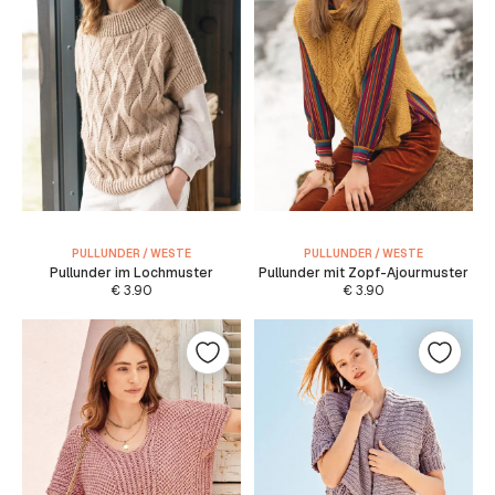
PULLUNDER / WESTE
PULLUNDER / WESTE
Pullunder im Lochmuster
Pullunder mit Zopf-Ajourmuster
€
3.90
€
3.90