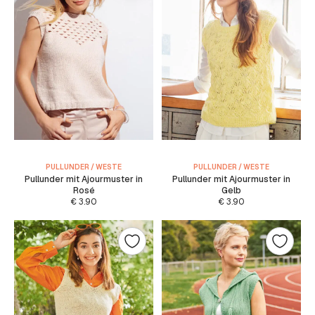
PULLUNDER / WESTE
PULLUNDER / WESTE
Pullunder mit Ajourmuster in
Pullunder mit Ajourmuster in
Rosé
Gelb
€
3.90
€
3.90