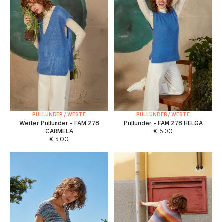
PULLUNDER / WESTE
PULLUNDER / WESTE
Weiter Pullunder - FAM 278
Pullunder - FAM 278 HELGA
CARMELA
€
5.00
€
5.00