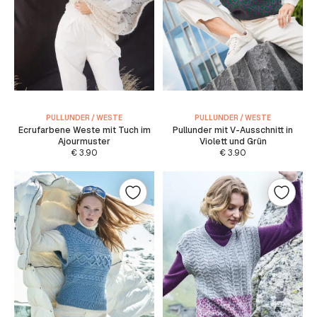
PULLUNDER / WESTE
PULLUNDER / WESTE
Ecrufarbene Weste mit Tuch im
Pullunder mit V-Ausschnitt in
Ajourmuster
Violett und Grün
€
3.90
€
3.90