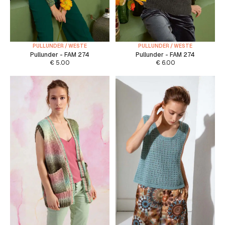
PULLUNDER / WESTE
PULLUNDER / WESTE
Pullunder - FAM 274
Pullunder - FAM 274
€
5.00
€
6.00