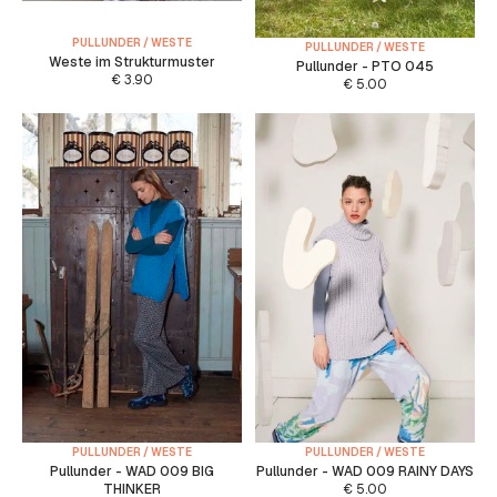
PULLUNDER / WESTE
PULLUNDER / WESTE
Weste im Strukturmuster
Pullunder - PTO 045
€
3.90
€
5.00
PULLUNDER / WESTE
PULLUNDER / WESTE
Pullunder - WAD 009 BIG
Pullunder - WAD 009 RAINY DAYS
THINKER
€
5.00