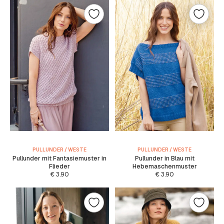
PULLUNDER / WESTE
PULLUNDER / WESTE
Pullunder mit Fantasiemuster in
Pullunder in Blau mit
Flieder
Hebemaschenmuster
€
3.90
€
3.90