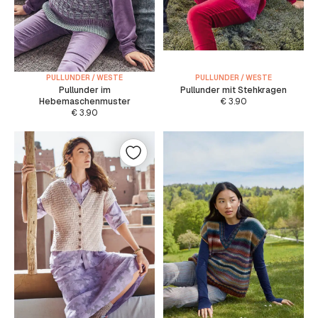
PULLUNDER / WESTE
PULLUNDER / WESTE
Pullunder im
Pullunder mit Stehkragen
Hebemaschenmuster
€
3.90
€
3.90