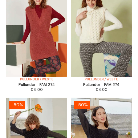
PULLUNDER / WESTE
PULLUNDER / WESTE
Pullunder - FAM 274
Pullunder - FAM 274
€
5.00
€
6.00
-50%
-50%