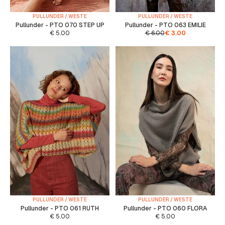
PULLUNDER / WESTE
PULLUNDER / WESTE
Pullunder - PTO 070 STEP UP
Pullunder - PTO 063 EMILIE
€
5.00
€
6.00
€
3.00
PULLUNDER / WESTE
PULLUNDER / WESTE
Pullunder - PTO 061 RUTH
Pullunder - PTO 060 FLORA
€
5.00
€
5.00