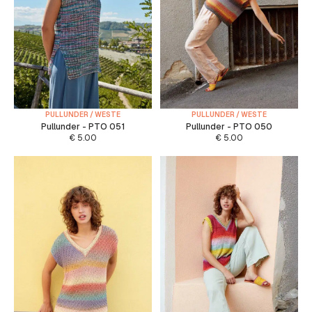
PULLUNDER / WESTE
PULLUNDER / WESTE
Pullunder - PTO 051
Pullunder - PTO 050
€
5.00
€
5.00