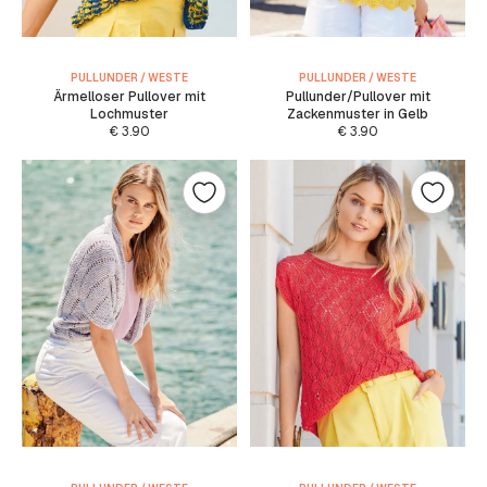
PULLUNDER / WESTE
PULLUNDER / WESTE
Ärmelloser Pullover mit
Pullunder/Pullover mit
Lochmuster
Zackenmuster in Gelb
€
3.90
€
3.90