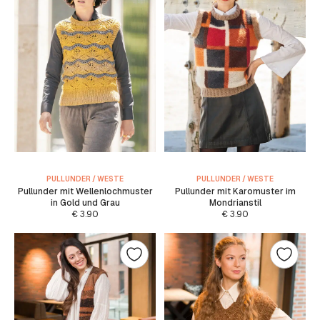
PULLUNDER / WESTE
PULLUNDER / WESTE
Pullunder mit Wellenlochmuster
Pullunder mit Karomuster im
in Gold und Grau
Mondrianstil
€
3.90
€
3.90