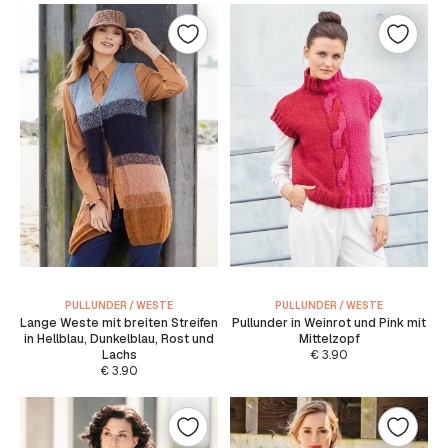
PULLUNDER / WESTE
PULLUNDER / WESTE
Lange Weste mit breiten Streifen
Pullunder in Weinrot und Pink mit
in Hellblau, Dunkelblau, Rost und
Mittelzopf
Lachs
€
3.90
€
3.90