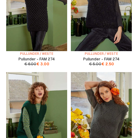
PULLUNDER / WESTE
PULLUNDER / WESTE
Pullunder - FAM 274
Pullunder - FAM 274
€
6.00
€
3.00
€
5.00
€
2.50