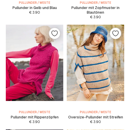
PULLUNDER / WESTE
PULLUNDER / WESTE
Pullunder in Gelb und Blau
Pullunder mit Zopfmuster in
€
3.90
Blautönen
€
3.90
PULLUNDER / WESTE
PULLUNDER / WESTE
Pullunder mit Rippenzöpfen
Oversize-Pullunder mit Streifen
€
3.90
€
3.90