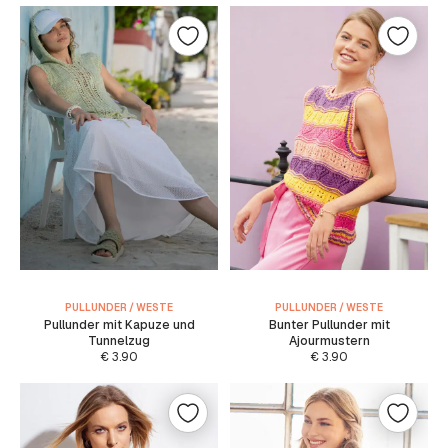
PULLUNDER / WESTE
PULLUNDER / WESTE
Pullunder mit Kapuze und
Bunter Pullunder mit
Tunnelzug
Ajourmustern
€
3.90
€
3.90