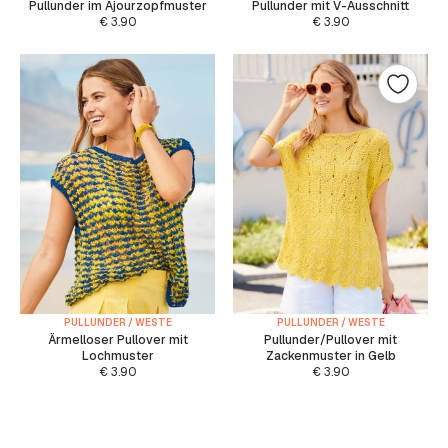
Pullunder im Ajourzopfmuster
Pullunder mit V-Ausschnitt
€
3.90
€
3.90
PULLUNDER / WESTE
PULLUNDER / WESTE
Ärmelloser Pullover mit
Pullunder/Pullover mit
Lochmuster
Zackenmuster in Gelb
€
3.90
€
3.90