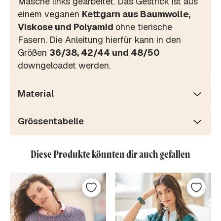
Masche links gearbeitet. Das Gestrick ist aus
einem veganen
Kettgarn aus Baumwolle,
Viskose und Polyamid
ohne tierische
Fasern. Die Anleitung hierfür kann in den
Größen
36/38, 42/44 und 48/50
downgeloadet werden.
Material
Grössentabelle
Diese Produkte könnten dir auch gefallen