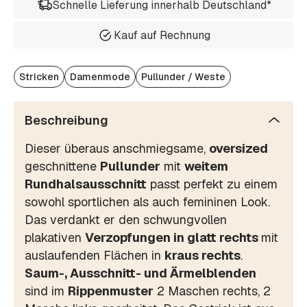
Schnelle Lieferung innerhalb Deutschland*
Kauf auf Rechnung
Stricken
Damenmode
Pullunder / Weste
Beschreibung
Dieser überaus anschmiegsame,
oversized
geschnittene
Pullunder
mit
weitem
Rundhalsausschnitt
passt perfekt zu einem
sowohl sportlichen als auch femininen Look.
Das verdankt er den schwungvollen
plakativen
Verzopfungen in glatt rechts
mit
auslaufenden Flächen in
kraus rechts
.
Saum-, Ausschnitt- und Ärmelblenden
sind im
Rippenmuster
2 Maschen rechts, 2