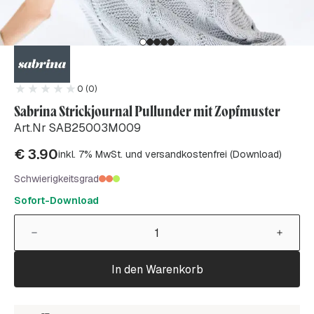
0 (0)
Sabrina Strickjournal Pullunder mit Zopfmuster
Art.Nr SAB25003M009
€
3.90
inkl. 7% MwSt. und versandkostenfrei (Download)
Schwierigkeitsgrad
Sofort-Download
In den Warenkorb