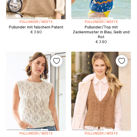
PULLUNDER / WESTE
PULLUNDER / WESTE
Pullunder mit falschem Patent
Pullunder/Top mit
€
3.90
Zackenmuster in Blau, Gelb und
Rot
€
3.90
PULLUNDER / WESTE
PULLUNDER / WESTE