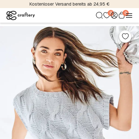
Kostenloser Versand bereits ab 24,95 €
0
0