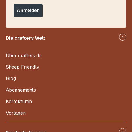
Anmelden
Die craftery Welt
Über craftery.de
Sheep Friendly
Blog
Abonnements
Korrekturen
Vorlagen