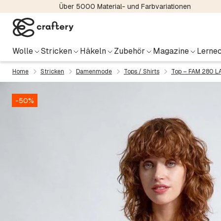
Über 5000 Material- und Farbvariationen
Wolle
Stricken
Häkeln
Zubehör
Magazine
Lernec
Home
Stricken
Damenmode
Tops / Shirts
Top – FAM 280 L
-50%