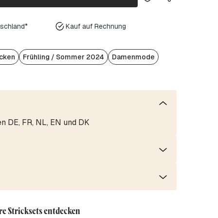
tschland*
Kauf auf Rechnung
icken
Frühling / Sommer 2024
Damenmode
en DE, FR, NL, EN und DK
re Stricksets entdecken