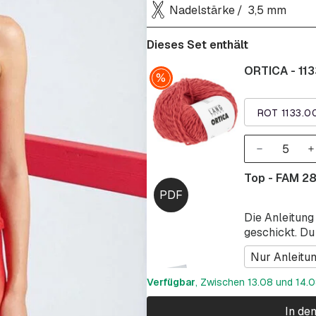
Nadelstärke
3,5 mm
Dieses Set enthält
ORTICA - 113
ROT 1133.0
Top - FAM 2
Die Anleitung
geschickt. Du
Nur Anleitu
Verfügbar
, Zwischen 13.08 und 14.08
In de