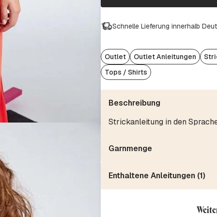
Schnelle Lieferung innerhalb Deu
Outlet
Outlet Anleitungen
Str
Tops / Shirts
Beschreibung
Strickanleitung in den Sprach
Garnmenge
Enthaltene Anleitungen (1)
Weite