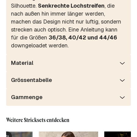
Silhouette.
Senkrechte Lochstreifen
, die
nach außen hin immer länger werden,
machen das Design nicht nur luftig, sondern
strecken auch optisch. Eine Anleitung kann
für die Größen
36/38, 40/42 und 44/46
downgeloadet werden.
Material
Grössentabelle
Garnmenge
Weitere Stricksets entdecken
ksets