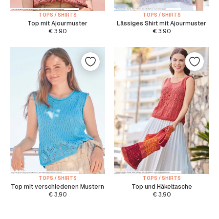
TOPS / SHIRTS
TOPS / SHIRTS
Top mit Ajourmuster
Lässiges Shirt mit Ajourmuster
€
3.90
€
3.90
TOPS / SHIRTS
TOPS / SHIRTS
Top mit verschiedenen Mustern
Top und Häkeltasche
€
3.90
€
3.90