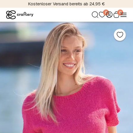
Kostenloser Versand bereits ab 24,95 €
0
0