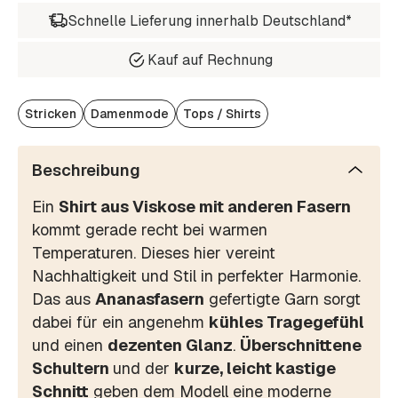
Schnelle Lieferung innerhalb Deutschland*
Kauf auf Rechnung
Stricken
Damenmode
Tops / Shirts
Beschreibung
Ein
Shirt aus Viskose mit anderen Fasern
kommt gerade recht bei warmen
Temperaturen. Dieses hier vereint
Nachhaltigkeit und Stil in perfekter Harmonie.
Das aus
Ananasfasern
gefertigte Garn sorgt
dabei für ein angenehm
kühles Tragegefühl
und einen
dezenten Glanz
.
Überschnittene
Schultern
und der
kurze, leicht kastige
Schnitt
geben dem Modell eine moderne