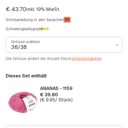
€
43.70
inkl. 19% MwSt.
Strickanleitung in den Sprachen
DE
Schwierigkeitsgrad
Grösse wählen
36/38
Die Grösse ändert die Anzahl Stück
Grössentabelle
Dieses Set enthält
ANANAS - 1159
€
39.80
(
€
9.95
/ Stück)