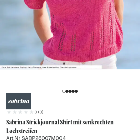
0 (0)
Sabrina Strickjournal Shirt mit senkrechten
Lochstreifen
Art.Nr SABP26007M004