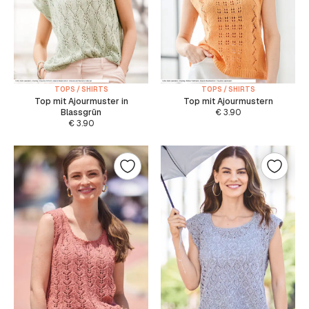
TOPS / SHIRTS
TOPS / SHIRTS
Top mit Ajourmuster in
Top mit Ajourmustern
Blassgrün
€
3.90
€
3.90