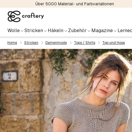
Über 5000 Material- und Farbvariationen
Wolle
Stricken
Häkeln
Zubehör
Magazine
Lernec
Home
Stricken
Damenmode
Tops / Shirts
Top und Hose