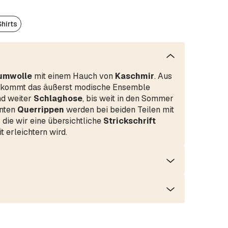
Shirts
umwolle
mit einem Hauch von
Kaschmir
. Aus
n kommt das äußerst modische Ensemble
nd weiter
Schlaghose
, bis weit in den Sommer
anten
Querrippen
werden bei beiden Teilen mit
r die wir eine übersichtliche
Strickschrift
it erleichtern wird.