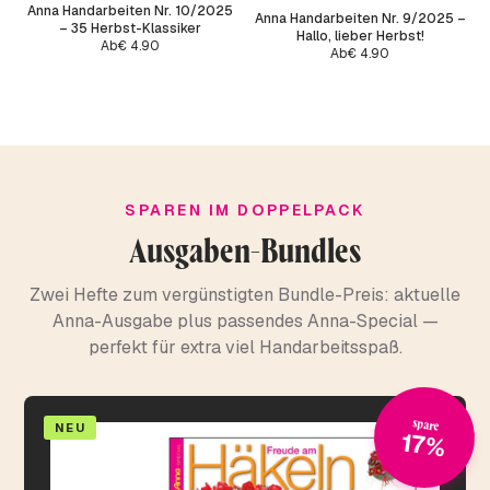
Anna Handarbeiten Nr. 10/2025
Anna Handarbeiten Nr. 9/2025 –
– 35 Herbst-Klassiker
Hallo, lieber Herbst!
Ab
€
4.90
Ab
€
4.90
SPAREN IM DOPPELPACK
Ausgaben-Bundles
Zwei Hefte zum vergünstigten Bundle-Preis: aktuelle
Anna-Ausgabe plus passendes Anna-Special —
perfekt für extra viel Handarbeitsspaß.
spare
NEU
17%