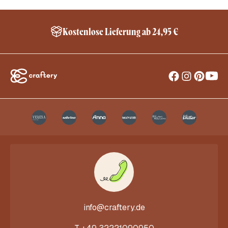
Schneller Versand innerhalb Deutschland*
info@craftery.de