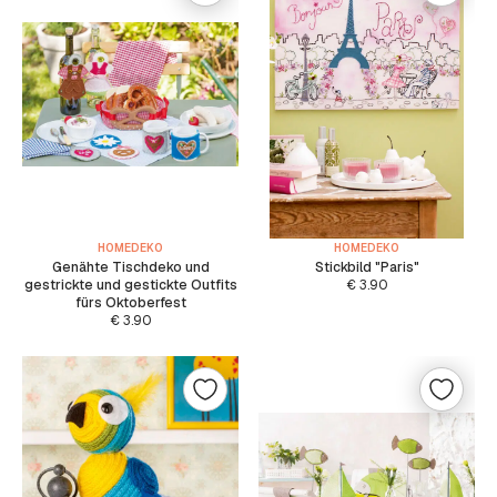
HOMEDEKO
HOMEDEKO
Genähte Tischdeko und
Stickbild "Paris"
gestrickte und gestickte Outfits
€
3.90
fürs Oktoberfest
€
3.90