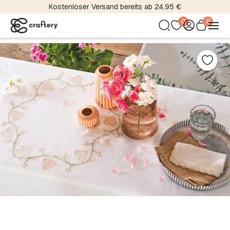
Über 5000 Material- und Farbvariationen
0
0