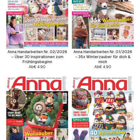
Anna Handarbeiten Nr. 02/2026
Anna Handarbeiten Nr. 01/2026
– Über 30 Inspirationen zum
– 35x Winterzauber für dich &
Frühlingsbeginn
mich
Ab
€
4.90
Ab
€
4.90