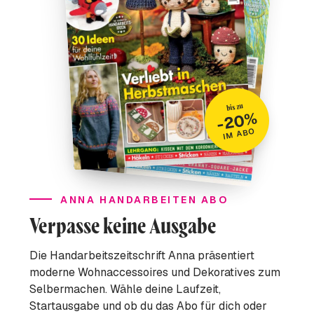
bis zu
-20%
IM ABO
ANNA HANDARBEITEN ABO
Verpasse keine Ausgabe
Die Handarbeitszeitschrift Anna präsentiert
moderne Wohnaccessoires und Dekoratives zum
Selbermachen. Wähle deine Laufzeit,
Startausgabe und ob du das Abo für dich oder