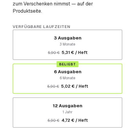
zum Verschenken nimmst — auf der
Produktseite.
VERFÜGBARE LAUFZEITEN
3 Ausgaben
3 Monate
5,31 € / Heft
5,90 €
BELIEBT
6 Ausgaben
6 Monate
5,02 € / Heft
5,90 €
12 Ausgaben
1 Jahr
4,72 € / Heft
5,90 €