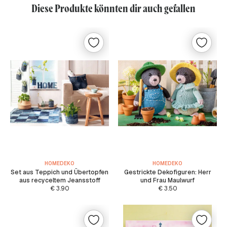
Diese Produkte könnten dir auch gefallen
HOMEDEKO
HOMEDEKO
Set aus Teppich und Übertopfen
Gestrickte Dekofiguren: Herr
aus recyceltem Jeansstoff
und Frau Maulwurf
€
3.90
€
3.50