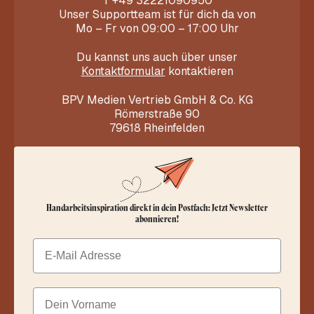
T
+49 32221090950
Unser Supportteam ist für dich da von
Mo – Fr von 09:00 – 17:00 Uhr
Du kannst uns auch über unser
Kontaktformular
kontaktieren
BPV Medien Vertrieb GmbH & Co. KG
Römerstraße 90
79618 Rheinfelden
Handarbeitsinspiration direkt in dein Postfach: Jetzt Newsletter
abonnieren!
Email
Dein Vorname