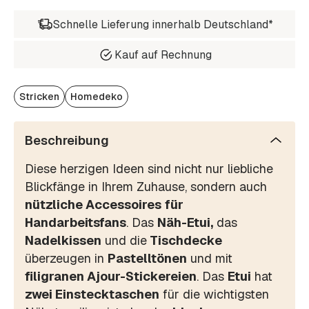
Schnelle Lieferung innerhalb Deutschland*
Kauf auf Rechnung
Stricken
Homedeko
Beschreibung
Diese herzigen Ideen sind nicht nur liebliche
Blickfänge in Ihrem Zuhause, sondern auch
nützliche Accessoires
für
Handarbeitsfans
. Das
Näh-Etui,
das
Nadelkissen
und die
Tischdecke
überzeugen in
Pastelltönen
und mit
filigranen Ajour-Stickereien
. Das
Etui
hat
zwei Einstecktaschen
für die wichtigsten