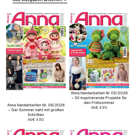
Anna Handarbeiten Nr 05/2026
– 30 inspirierende Projekte für
den Frühsommer
Anna Handarbeiten Nr. 06/2026
Ab
€
4.90
– Der Sommer naht mit großen
Schritten
Ab
€
4.90