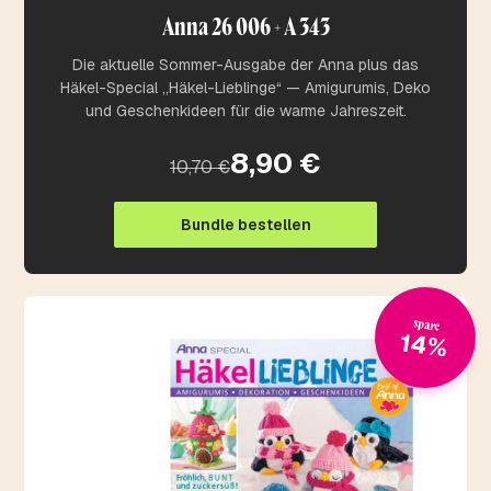
Anna 26 006 + A 343
Die aktuelle Sommer-Ausgabe der Anna plus das
Häkel-Special „Häkel-Lieblinge“ — Amigurumis, Deko
und Geschenkideen für die warme Jahreszeit.
8,90 €
10,70 €
Bundle bestellen
spare
14%