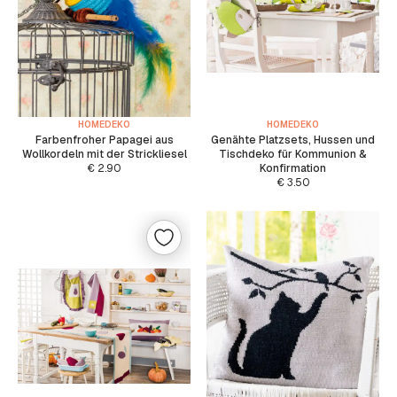
HOMEDEKO
HOMEDEKO
Farbenfroher Papagei aus
Genähte Platzsets, Hussen und
Wollkordeln mit der Strickliesel
Tischdeko für Kommunion &
€
2.90
Konfirmation
€
3.50