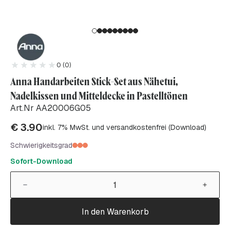
0 (0)
Anna Handarbeiten Stick-Set aus Nähetui,
Nadelkissen und Mitteldecke in Pastelltönen
Art.Nr AA20006G05
€
3.90
inkl. 7% MwSt. und versandkostenfrei (Download)
Schwierigkeitsgrad
Sofort-Download
In den Warenkorb