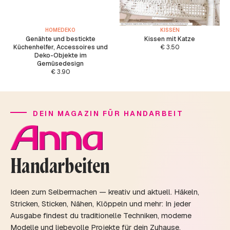
HOMEDEKO
KISSEN
Genähte und bestickte
Kissen mit Katze
Küchenhelfer, Accessoires und
€
3.50
Deko-Objekte im
Gemüsedesign
€
3.90
DEIN MAGAZIN FÜR HANDARBEIT
Handarbeiten
Ideen zum Selbermachen — kreativ und aktuell. Häkeln,
Stricken, Sticken, Nähen, Klöppeln und mehr: In jeder
Ausgabe findest du traditionelle Techniken, moderne
Modelle und liebevolle Projekte für dein Zuhause.