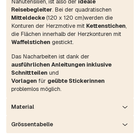
Nähutensilien, ist also der
ideale
Reisebegleiter
. Bei der quadratischen
Mitteldecke
(120 x 120 cm)werden die
Konturen der Herzmotive mit
Kettenstichen
,
die Flächen innerhalb der Herzkonturen mit
Waffelstichen
gestickt.
Das Nacharbeiten ist dank der
ausführlichen Anleitungen inklusive
Schnittteilen
und
Vorlagen
für
geübte Stickerinnen
problemlos möglich.
Material
Grössentabelle