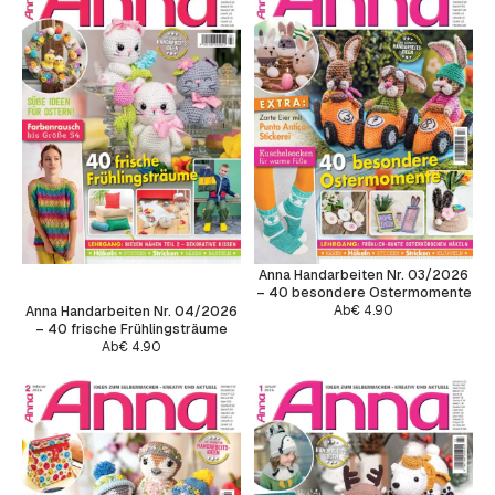
Anna Handarbeiten Nr. 03/2026
– 40 besondere Ostermomente
Ab
€
4.90
Anna Handarbeiten Nr. 04/2026
– 40 frische Frühlingsträume
Ab
€
4.90