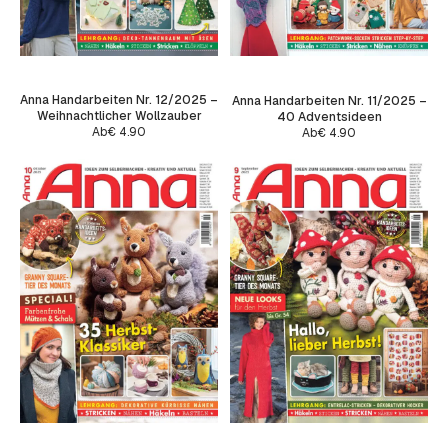
Anna Handarbeiten Nr. 12/2025 –
Anna Handarbeiten Nr. 11/2025 –
Weihnachtlicher Wollzauber
40 Adventsideen
Ab
€
4.90
Ab
€
4.90