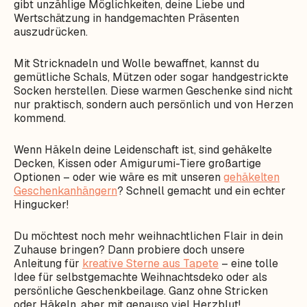
gibt unzählige Möglichkeiten, deine Liebe und
Wertschätzung in handgemachten Präsenten
auszudrücken.
Mit Stricknadeln und Wolle bewaffnet, kannst du
gemütliche Schals, Mützen oder sogar handgestrickte
Socken herstellen. Diese warmen Geschenke sind nicht
nur praktisch, sondern auch persönlich und von Herzen
kommend.
Wenn Häkeln deine Leidenschaft ist, sind gehäkelte
Decken, Kissen oder Amigurumi-Tiere großartige
Optionen – oder wie wäre es mit unseren
gehäkelten
Geschenkanhängern
? Schnell gemacht und ein echter
Hingucker!
Du möchtest noch mehr weihnachtlichen Flair in dein
Zuhause bringen? Dann probiere doch unsere
Anleitung für
kreative Sterne aus Tapete
– eine tolle
Idee für selbstgemachte Weihnachtsdeko oder als
persönliche Geschenkbeilage. Ganz ohne Stricken
oder Häkeln, aber mit genauso viel Herzblut!