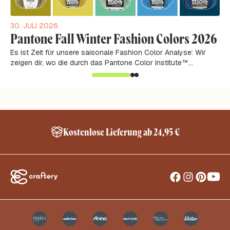
30. JULI 2026
Pantone Fall Winter Fashion Colors 2026
Es ist Zeit für unsere saisonale Fashion Color Analyse: Wir
zeigen dir, wo die durch das Pantone Color Institute™
analysierten Farbtrends aus der...
Kostenlose Lieferung ab 24,95 €