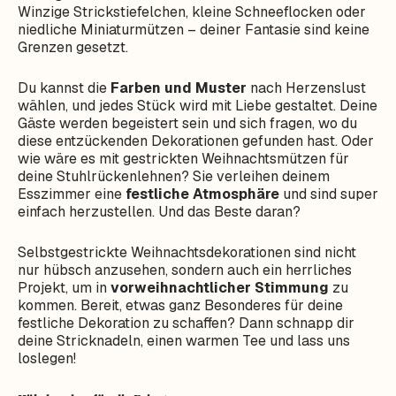
Winzige Strickstiefelchen, kleine Schneeflocken oder
niedliche Miniaturmützen – deiner Fantasie sind keine
Grenzen gesetzt.
Du kannst die
Farben und Muster
nach Herzenslust
wählen, und jedes Stück wird mit Liebe gestaltet. Deine
Gäste werden begeistert sein und sich fragen, wo du
diese entzückenden Dekorationen gefunden hast. Oder
wie wäre es mit gestrickten Weihnachtsmützen für
deine Stuhlrückenlehnen? Sie verleihen deinem
Esszimmer eine
festliche Atmosphäre
und sind super
einfach herzustellen. Und das Beste daran?
Selbstgestrickte Weihnachtsdekorationen sind nicht
nur hübsch anzusehen, sondern auch ein herrliches
Projekt, um in
vorweihnachtlicher Stimmung
zu
kommen. Bereit, etwas ganz Besonderes für deine
festliche Dekoration zu schaffen? Dann schnapp dir
deine Stricknadeln, einen warmen Tee und lass uns
loslegen!