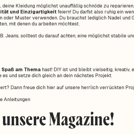
m, deine Kleidung möglichst unauffällig schnöde zu repariere
ität und Einzigartigkeit
feiern! Du darfst also ruhig ein we
ben oder Muster verwenden. Du brauchst lediglich Nadel und 
rten, mit denen du arbeiten möchtest.
 B. Jeans, solltest du darauf achten, eine möglichst stabile u
t
Spaß am Thema
hast! DIY ist und bleibt vielseitig, kreativ
e es und setze dich gleich an dein nächstes Projekt.
iert? Dann freue dich hier auf unsere herrlich verrückten Pro
e Anleitungen
 unsere Magazine!