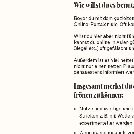
Wie willst du es benu
Bevor du mit dem gezielten
Online-Portalen um. Oft ka
Wirst du hier aber nicht f
kannst du online in Asien g
Siegel etc.) oft gefälscht 
Außerdem ist es viel netter
nicht nur einen netten Pla
genauestens informiert wer
Insgesamt merkst du 
frönen zu können:
Nutze hochwertige und na
Stricken z. B. mit Wolle 
experimenteller werden
Wenn irgend möglich, ver