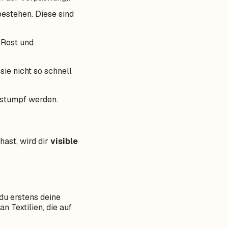
bestehen. Diese sind
 Rost und
sie nicht so schnell
l stumpf werden.
ast, wird dir
visible
du erstens deine
 Textilien, die auf