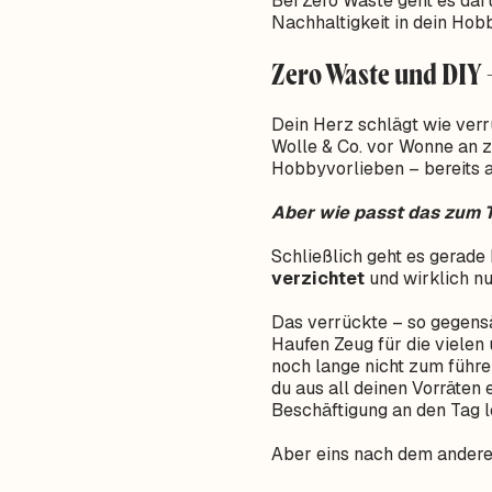
Bei Zero Waste geht es dar
Nachhaltigkeit in dein Hobb
Zero Waste und DIY 
Dein Herz schlägt wie verr
Wolle & Co. vor Wonne an z
Hobbyvorlieben – bereits a
Aber wie passt das zum 
Schließlich geht es gerad
verzichtet
und wirklich nu
Das verrückte – so gegensä
Haufen Zeug für die vielen 
noch lange nicht zum führe
du aus all deinen Vorräten 
Beschäftigung an den Tag l
Aber eins nach dem andere