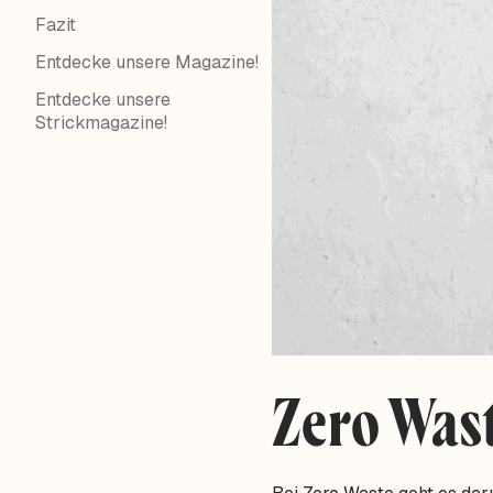
Fazit
Entdecke unsere Magazine!
Entdecke unsere
Strickmagazine!
Zero Wast