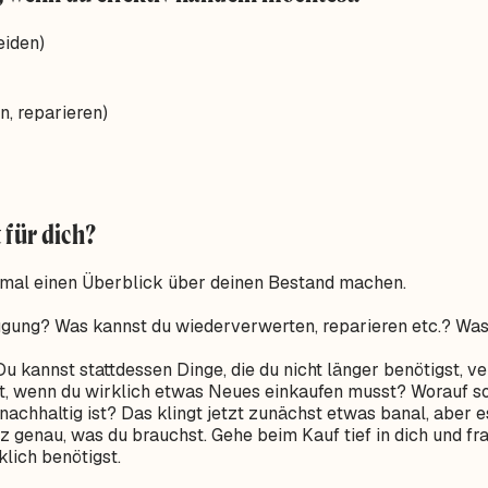
eiden)
, reparieren)
 für dich?
inmal einen Überblick über deinen Bestand machen.
fügung? Was kannst du wiederverwerten, reparieren etc.? Wa
Du kannst stattdessen Dinge, die du nicht länger benötigst, 
t, wenn du wirklich etwas Neues einkaufen musst? Worauf so
nachhaltig ist? Das klingt jetzt zunächst etwas banal, aber es 
z genau, was du brauchst. Gehe beim Kauf tief in dich und fra
lich benötigst.