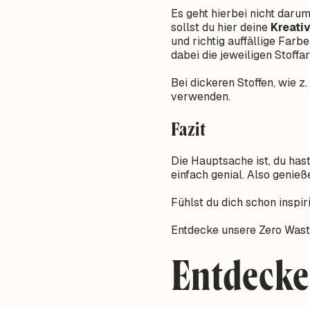
Es geht hierbei nicht daru
sollst du hier deine
Kreativ
und richtig auffällige Far
dabei die jeweiligen Stoffa
Bei dickeren Stoffen, wie z.
verwenden.
Fazit
Die Hauptsache ist, du has
einfach genial. Also genieß
Fühlst du dich schon inspir
Entdecke unsere Zero Wast
Entdecke