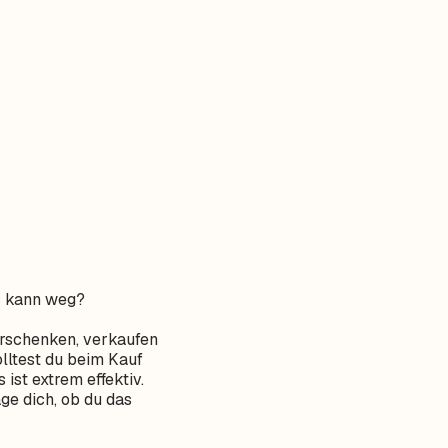
s kann weg?
verschenken, verkaufen
lltest du beim Kauf
ist extrem effektiv.
ge dich, ob du das