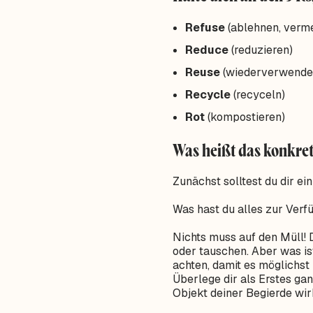
Refuse
(ablehnen, verm
Reduce
(reduzieren)
Reuse
(wiederverwenden
Recycle
(recyceln)
Rot
(kompostieren)
Was heißt das konkret
Zunächst solltest du dir e
Was hast du alles zur Ver
Nichts muss auf den Müll! 
oder tauschen. Aber was is
achten, damit es möglichst 
Überlege dir als Erstes gan
Objekt deiner Begierde wirk