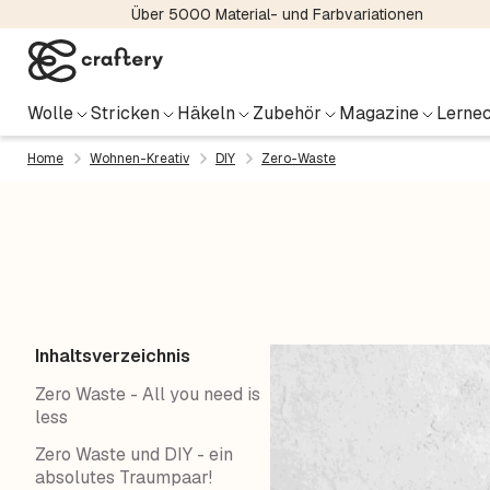
Über 5000 Material- und Farbvariationen
Wolle
Stricken
Häkeln
Zubehör
Magazine
Lernec
Home
Wohnen-Kreativ
DIY
Zero-Waste
Inhaltsverzeichnis
Zero Waste - All you need is
less
Zero Waste und DIY - ein
absolutes Traumpaar!