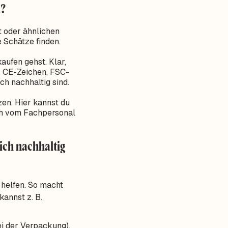
n?
t oder ähnlichen
 Schätze finden.
aufen gehst. Klar,
V, CE-Zeichen, FSC-
ch nachhaltig sind.
zen. Hier kannst du
uch vom Fachpersonal
ich nachhaltig
 helfen. So macht
kannst z. B.
ei der Verpackung).