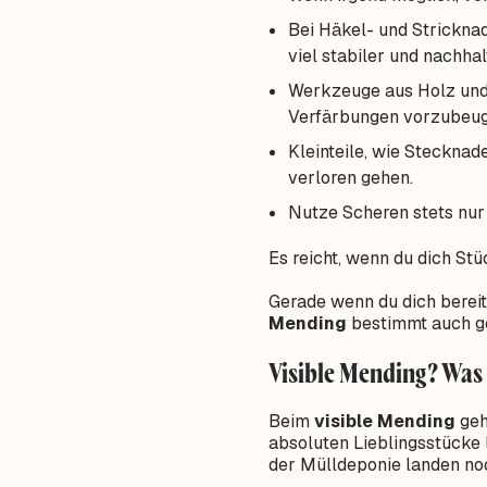
Bei Häkel- und Stricknad
viel stabiler und nachha
Werkzeuge aus Holz und 
Verfärbungen vorzubeug
Kleinteile, wie Stecknad
verloren gehen.
Nutze Scheren stets nur 
Es reicht, wenn du dich Stüc
Gerade wenn du dich bereit
Mending
bestimmt auch ge
Visible Mending? Was 
Beim
visible Mending
geh
absoluten Lieblingsstücke 
der Mülldeponie landen noc