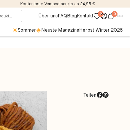
Kostenloser Versand bereits ab 24,95 €
0
0
Über uns
FAQ
Blog
Kontakt
€
0.00
Sommer
Neuste Magazine
Herbst Winter 2026
Teilen