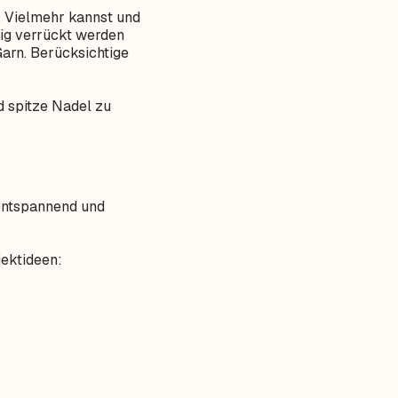
n. Vielmehr kannst und
nig verrückt werden
Garn. Berücksichtige
nd spitze Nadel zu
, entspannend und
jektideen: