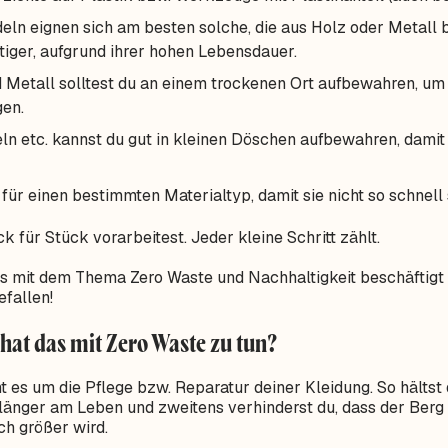
eln eignen sich am besten solche, die aus Holz oder Metall 
ltiger, aufgrund ihrer hohen Lebensdauer.
Metall solltest du an einem trockenen Ort aufbewahren, um
en.
eln etc. kannst du gut in kleinen Döschen aufbewahren, damit 
für einen bestimmten Materialtyp, damit sie nicht so schnel
k für Stück vorarbeitest. Jeder kleine Schritt zählt.
s mit dem Thema Zero Waste und Nachhaltigkeit beschäftigt h
fallen!
hat das mit Zero Waste zu tun?
t es um die Pflege bzw. Reparatur deiner Kleidung. So hältst 
länger am Leben und zweitens verhinderst du, dass der Berg an
h größer wird.