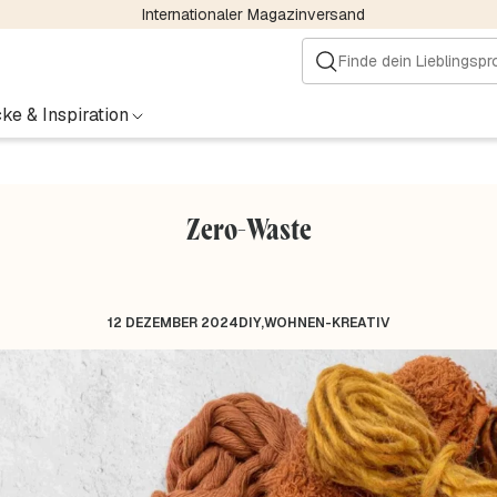
Internationaler Magazinversand
ke & Inspiration
Zero-Waste
12 DEZEMBER 2024
DIY
,
WOHNEN-KREATIV