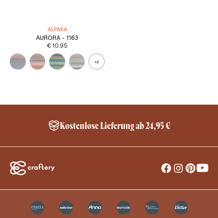
ALPAKA
AURORA - 1163
€
10.95
+2
Kostenlose Lieferung ab 24,95 €