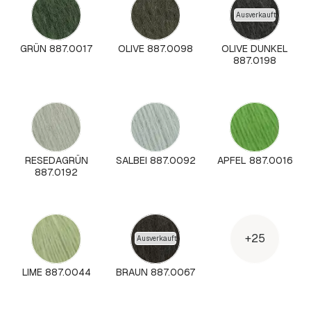
Ausverkauft
GRÜN 887.0017
OLIVE 887.0098
OLIVE DUNKEL
887.0198
RESEDAGRÜN
SALBEI 887.0092
APFEL 887.0016
887.0192
+25
Ausverkauft
LIME 887.0044
BRAUN 887.0067