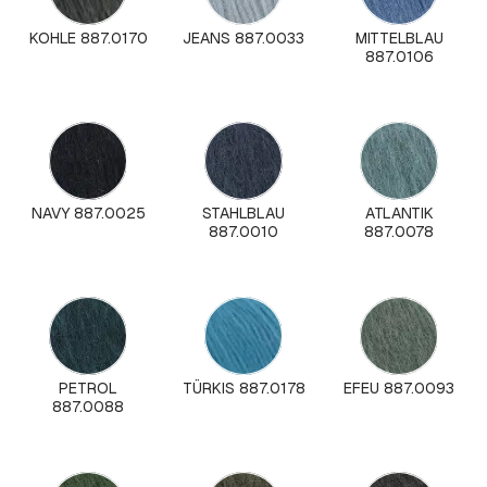
KOHLE 887.0170
JEANS 887.0033
MITTELBLAU
887.0106
NAVY 887.0025
STAHLBLAU
ATLANTIK
887.0010
887.0078
PETROL
TÜRKIS 887.0178
EFEU 887.0093
887.0088