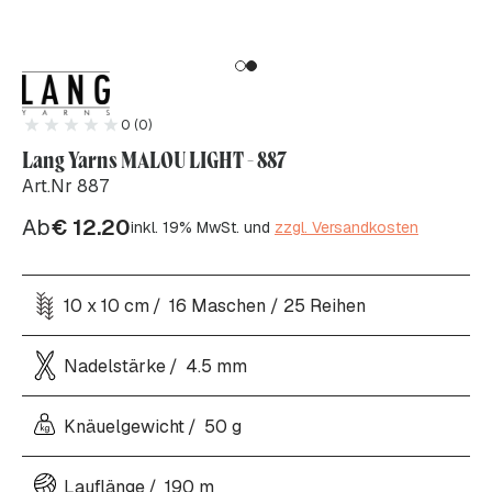
0 (0)
Lang Yarns MALOU LIGHT - 887
Art.Nr 887
Ab
€
12.20
inkl. 19% MwSt. und
zzgl. Versandkosten
10 x 10 cm
16 Maschen / 25 Reihen
Nadelstärke
4.5 mm
Knäuelgewicht
50 g
Lauflänge
190 m