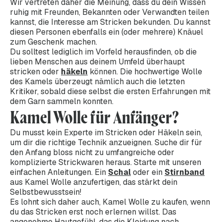
Wir vertreten daher die Meinung, dass du dein Wissen
ruhig mit Freunden, Bekannten oder Verwandten teilen
kannst, die Interesse am Stricken bekunden. Du kannst
diesen Personen ebenfalls ein (oder mehrere) Knäuel
zum Geschenk machen.
Du solltest lediglich im Vorfeld herausfinden, ob die
lieben Menschen aus deinem Umfeld überhaupt
stricken oder
häkeln
können. Die hochwertige Wolle
des Kamels überzeugt nämlich auch die letzten
Kritiker, sobald diese selbst die ersten Erfahrungen mit
dem Garn sammeln konnten.
Kamel Wolle für Anfänger?
Du musst kein Experte im Stricken oder Häkeln sein,
um dir die richtige Technik anzueignen. Suche dir für
den Anfang bloss nicht zu umfangreiche oder
komplizierte Strickwaren heraus. Starte mit unseren
einfachen Anleitungen. Ein
Schal
oder ein
Stirnband
aus Kamel Wolle anzufertigen, das stärkt dein
Selbstbewusstsein!
Es lohnt sich daher auch, Kamel Wolle zu kaufen, wenn
du das Stricken erst noch erlernen willst. Das
angenehme Hautgefühl, das die Kleidung nach