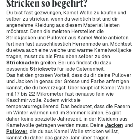
Stricken so begehrt?
Du bist fast gezwungen, Kamel Wolle zu kaufen und
selber zu stricken, wenn du weiblich bist und dir
angenehme Kleidung aus diesem Material leisten
möchtest. Denn die meisten Hersteller, die
Strickjacken und Pullover aus Kamel Wolle anbieten,
fertigen fast ausschliesslich Herrenmode an. Möchtest
du etwa auch eine weiche und warme Kamelwolljacke
tragen, musst du als Frau eben selber zu den
Stricknadeln
greifen. Bei uns findest du dazu
passende
Stricksets
für jede Gelegenheit.
Das hat den grossen Vorteil, dass du dir deine Pullover
und Jacken in genau der Grösse und Farbe anfertigen
kannst, die du bevorzugst. Überhaupt ist Kamel Wolle
mit 17 bis 22 Mikrometer fast genauso fein wie
Kaschmirwolle. Zudem wirkt sie
temperaturregulierend. Das bedeutet, dass die Fasern
im Winter wärmen und im Sommer kühlen. Es gibt
daher keine spezielle Jahreszeit, in der Kleidung aus
Kamelwolle getragen werden muss. Deine
Jacken
und
Pullover
, die du aus Kamel Wolle stricken willst,
kannst du daher das ganze Jahr über tragen.