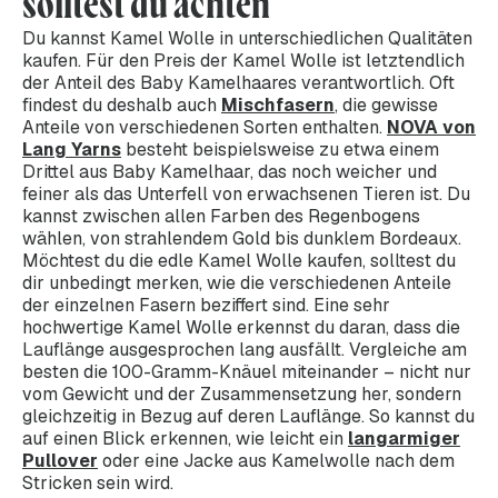
solltest du achten
Du kannst Kamel Wolle in unterschiedlichen Qualitäten
kaufen. Für den Preis der Kamel Wolle ist letztendlich
der Anteil des Baby Kamelhaares verantwortlich. Oft
findest du deshalb auch
Mischfasern
, die gewisse
Anteile von verschiedenen Sorten enthalten.
NOVA von
Lang Yarns
besteht beispielsweise zu etwa einem
Drittel aus Baby Kamelhaar, das noch weicher und
feiner als das Unterfell von erwachsenen Tieren ist. Du
kannst zwischen allen Farben des Regenbogens
wählen, von strahlendem Gold bis dunklem Bordeaux.
Möchtest du die edle Kamel Wolle kaufen, solltest du
dir unbedingt merken, wie die verschiedenen Anteile
der einzelnen Fasern beziffert sind. Eine sehr
hochwertige Kamel Wolle erkennst du daran, dass die
Lauflänge ausgesprochen lang ausfällt. Vergleiche am
besten die 100-Gramm-Knäuel miteinander – nicht nur
vom Gewicht und der Zusammensetzung her, sondern
gleichzeitig in Bezug auf deren Lauflänge. So kannst du
auf einen Blick erkennen, wie leicht ein
langarmiger
Pullover
oder eine Jacke aus Kamelwolle nach dem
Stricken sein wird.