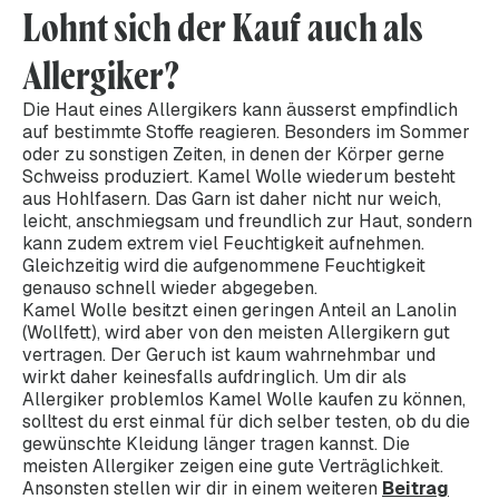
Lohnt sich der Kauf auch als
Allergiker?
Die Haut eines Allergikers kann äusserst empfindlich
auf bestimmte Stoffe reagieren. Besonders im Sommer
oder zu sonstigen Zeiten, in denen der Körper gerne
Schweiss produziert. Kamel Wolle wiederum besteht
aus Hohlfasern. Das Garn ist daher nicht nur weich,
leicht, anschmiegsam und freundlich zur Haut, sondern
kann zudem extrem viel Feuchtigkeit aufnehmen.
Gleichzeitig wird die aufgenommene Feuchtigkeit
genauso schnell wieder abgegeben.
Kamel Wolle besitzt einen geringen Anteil an Lanolin
(Wollfett), wird aber von den meisten Allergikern gut
vertragen. Der Geruch ist kaum wahrnehmbar und
wirkt daher keinesfalls aufdringlich. Um dir als
Allergiker problemlos Kamel Wolle kaufen zu können,
solltest du erst einmal für dich selber testen, ob du die
gewünschte Kleidung länger tragen kannst. Die
meisten Allergiker zeigen eine gute Verträglichkeit.
Ansonsten stellen wir dir in einem weiteren
Beitrag