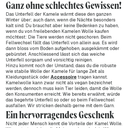
Ganz ohne schlechtes Gewissen!
Das Unterfell der Kamele wärmt diese den ganzen
Winter über; auch dann, wenn die Nächte besonders
kalt sind. Du brauchst aber keine Bedenken zu haben,
wenn du von freilebenden Kamelen Wolle kaufen
möchtest: Die Tiere werden nicht geschoren. Beim
Fellwechsel fällt das Unterfell von allein aus. Es wird
dann bloss vom Boden aufgehoben, ausgekämmt oder
gebürstet. Anschliessend lässt sich das weiche
Unterfell sorgsam und vorsichtig reinigen.
Hinzu kommt noch der Umstand, dass du die robuste
wie stabile Wolle der Kamele für lange Zeit als
Kleidungsstück oder
Accessoire
tragen kannst.
Kamelwolle kann zwar nicht als vegan bezeichnet
werden, dennoch muss kein Tier leiden, damit die Wolle
den Konsumenten erreicht. Wie bereits erwähnt, würde
das begehrte Unterfell so oder so beim Fellwechsel
ausfallen. Wir stricken deshalb gerne mit dem Garn.
Ein hervorragendes Geschenk
Nicht jeder Mensch kennt die Vorteile der Kamel Wolle.