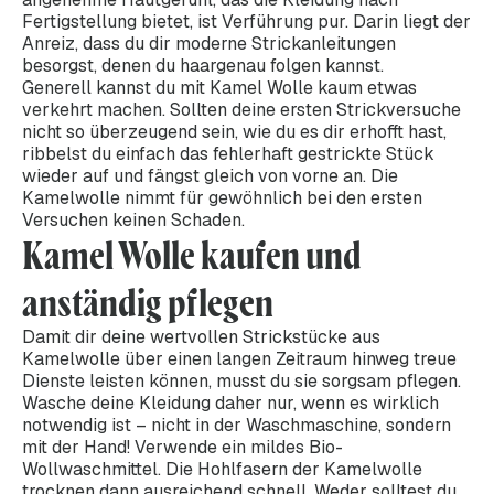
Fertigstellung bietet, ist Verführung pur. Darin liegt der
Anreiz, dass du dir moderne Strickanleitungen
besorgst, denen du haargenau folgen kannst.
Generell kannst du mit Kamel Wolle kaum etwas
verkehrt machen. Sollten deine ersten Strickversuche
nicht so überzeugend sein, wie du es dir erhofft hast,
ribbelst du einfach das fehlerhaft gestrickte Stück
wieder auf und fängst gleich von vorne an. Die
Kamelwolle nimmt für gewöhnlich bei den ersten
Versuchen keinen Schaden.
Kamel Wolle kaufen und
anständig pflegen
Damit dir deine wertvollen Strickstücke aus
Kamelwolle über einen langen Zeitraum hinweg treue
Dienste leisten können, musst du sie sorgsam pflegen.
Wasche deine Kleidung daher nur, wenn es wirklich
notwendig ist – nicht in der Waschmaschine, sondern
mit der Hand! Verwende ein mildes Bio-
Wollwaschmittel. Die Hohlfasern der Kamelwolle
trocknen dann ausreichend schnell. Weder solltest du