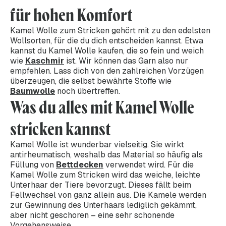
für hohen Komfort
Kamel Wolle zum Stricken gehört mit zu den edelsten
Wollsorten, für die du dich entscheiden kannst. Etwa
kannst du Kamel Wolle kaufen, die so fein und weich
wie
Kaschmir
ist. Wir können das Garn also nur
empfehlen. Lass dich von den zahlreichen Vorzügen
überzeugen, die selbst bewährte Stoffe wie
Baumwolle
noch übertreffen.
Was du alles mit Kamel Wolle
stricken kannst
Kamel Wolle ist wunderbar vielseitig. Sie wirkt
antirheumatisch, weshalb das Material so häufig als
Füllung von
Bettdecken
verwendet wird. Für die
Kamel Wolle zum Stricken wird das weiche, leichte
Unterhaar der Tiere bevorzugt. Dieses fällt beim
Fellwechsel von ganz allein aus. Die Kamele werden
zur Gewinnung des Unterhaars lediglich gekämmt,
aber nicht geschoren – eine sehr schonende
Vorgehensweise.