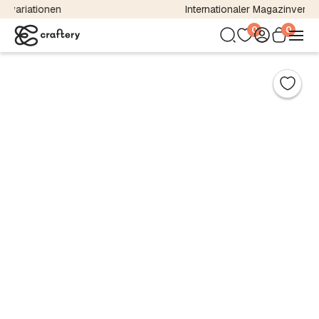
Internationaler Magazinversand
0
0