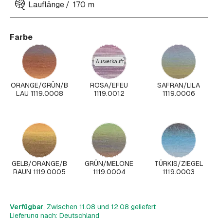
Lauflänge
170 m
Farbe
Ausverkauft
ORANGE/GRÜN/B
ROSA/EFEU
SAFRAN/LILA
LAU 1119.0008
1119.0012
1119.0006
GELB/ORANGE/B
GRÜN/MELONE
TÜRKIS/ZIEGEL
RAUN 1119.0005
1119.0004
1119.0003
Verfügbar
, Zwischen 11.08 und 12.08 geliefert
Lieferung nach: Deutschland