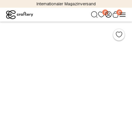
Internationaler Magazinversand
0
0