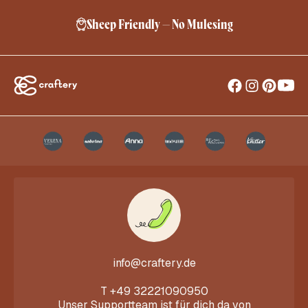
Sheep Friendly – No Mulesing
info@craftery.de
T
+49 32221090950
Unser Supportteam ist für dich da von