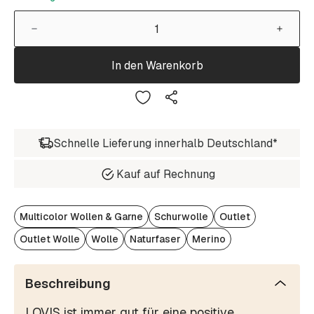
In den Warenkorb
Schnelle Lieferung innerhalb Deutschland*
Kauf auf Rechnung
Multicolor Wollen & Garne
Schurwolle
Outlet
Outlet Wolle
Wolle
Naturfaser
Merino
Beschreibung
LOVIS ist immer gut für eine positive