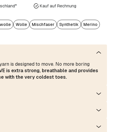
tschland*
Kauf auf Rechnung
wolle
Wolle
Mischfaser
Synthetik
Merino
s yarn is designed to move. No more boring
VE
is extra strong, breathable and provides
e with the very coldest toes.