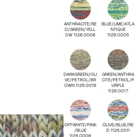
ANTHRACITE/RE
BLUE/LIME/ATLA
D/GREEN/YELL
NTIQUE
OW 1126.0006
1126.0005
DARKGREEN/OLI
GREEN/ANTHRA
VE/PETROL/BR
CITE/PETROL/P
OWN 1126.0016
URPLE
1126.0017
OFFWHITE/PINK
OLIVE/BLUE/RE
/BLUE
D 1126.0011
1126.0008