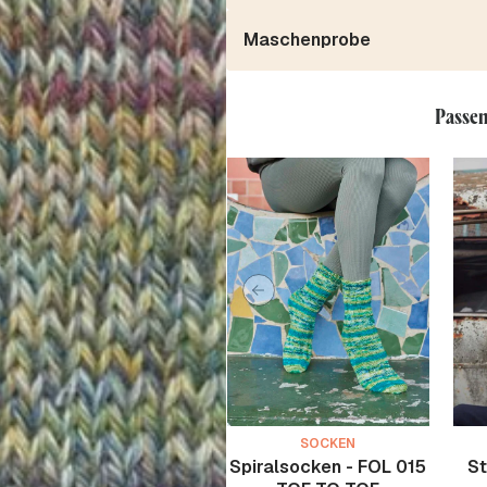
Maschenprobe
Passen
SOCKEN
Spiralsocken - FOL 015
St