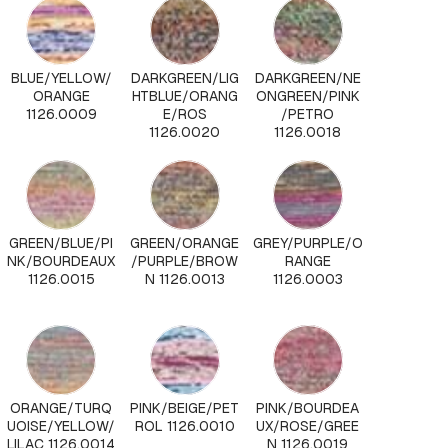
BLUE/YELLOW/
DARKGREEN/LIG
DARKGREEN/NE
ORANGE
HTBLUE/ORANG
ONGREEN/PINK
1126.0009
E/ROS
/PETRO
1126.0020
1126.0018
GREEN/BLUE/PI
GREEN/ORANGE
GREY/PURPLE/O
NK/BOURDEAUX
/PURPLE/BROW
RANGE
1126.0015
N 1126.0013
1126.0003
ORANGE/TURQ
PINK/BEIGE/PET
PINK/BOURDEA
UOISE/YELLOW/
ROL 1126.0010
UX/ROSE/GREE
LILAC 1126.0014
N 1126.0019