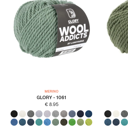
MERINO
GLORY - 1061
€
8.95