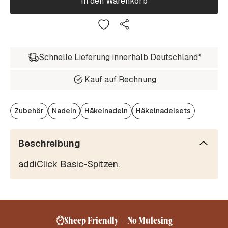
In den Warenkorb
Schnelle Lieferung innerhalb Deutschland*
Kauf auf Rechnung
Zubehör
Nadeln
Häkelnadeln
Häkelnadelsets
Beschreibung
addiClick Basic-Spitzen.
Sheep Friendly – No Mulesing