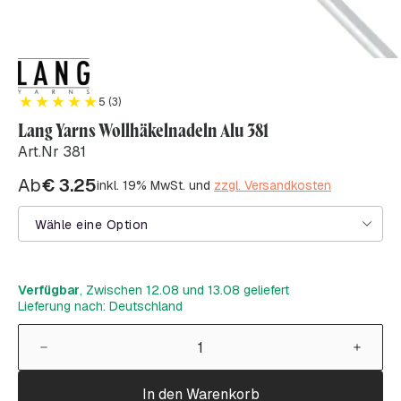
5 (3)
Lang Yarns Wollhäkelnadeln Alu 381
Art.Nr 381
Ab
€
3.25
inkl. 19% MwSt. und
zzgl. Versandkosten
Wähle eine Option
Verfügbar
, Zwischen 12.08 und 13.08 geliefert
Lieferung nach: Deutschland
In den Warenkorb