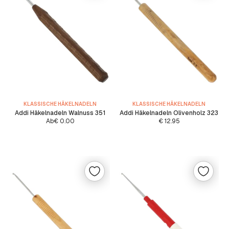
KLASSISCHE HÄKELNADELN
KLASSISCHE HÄKELNADELN
Addi Häkelnadeln Walnuss 351
Addi Häkelnadeln Olivenholz 323
Ab
€
0.00
€
12.95