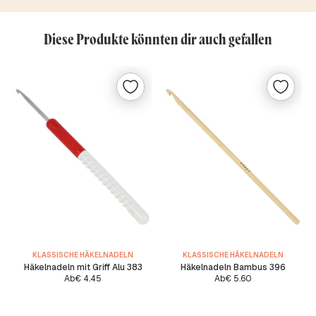
Diese Produkte könnten dir auch gefallen
KLASSISCHE HÄKELNADELN
KLASSISCHE HÄKELNADELN
Häkelnadeln mit Griff Alu 383
Häkelnadeln Bambus 396
Ab
€
4.45
Ab
€
5.60