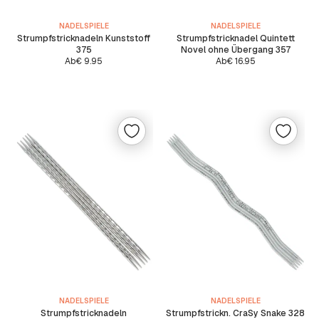
NADELSPIELE
NADELSPIELE
Strumpfstricknadeln Kunststoff
Strumpfstricknadel Quintett
375
Novel ohne Übergang 357
Ab
€
9.95
Ab
€
16.95
NADELSPIELE
NADELSPIELE
Strumpfstricknadeln
Strumpfstrickn. CraSy Snake 328