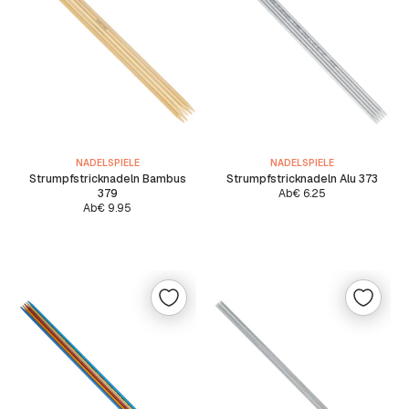
NADELSPIELE
NADELSPIELE
Strumpfstricknadeln Bambus
Strumpfstricknadeln Alu 373
379
Ab
€
6.25
Ab
€
9.95