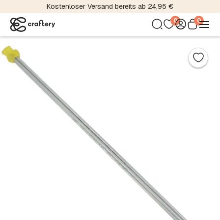
Kostenloser Versand bereits ab 24,95 €
0
0