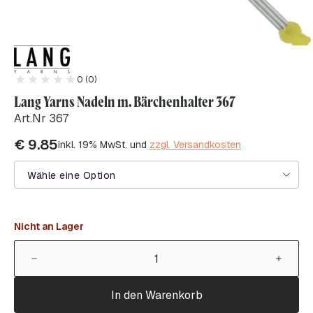
0 (0)
Lang Yarns Nadeln m. Bärchenhalter 367
Art.Nr 367
€
9.85
inkl. 19% MwSt. und
zzgl. Versandkosten
Wähle eine Option
Nicht an Lager
In den Warenkorb