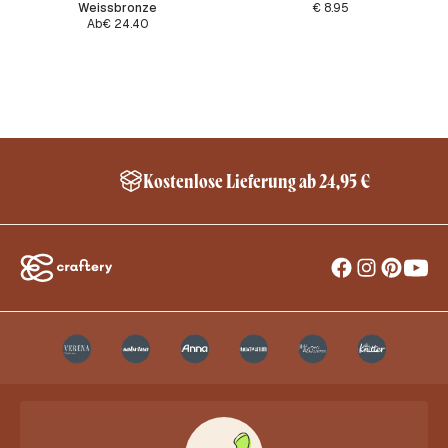
Weissbronze
€
8.95
Ab
€
24.40
Kostenlose Lieferung ab 24,95 €