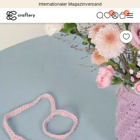
Internationaler Magazinversand
0
0