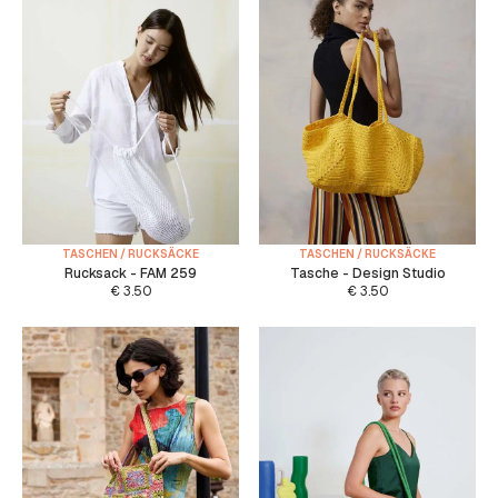
TASCHEN / RUCKSÄCKE
TASCHEN / RUCKSÄCKE
Rucksack - FAM 259
Tasche - Design Studio
€
3.50
€
3.50