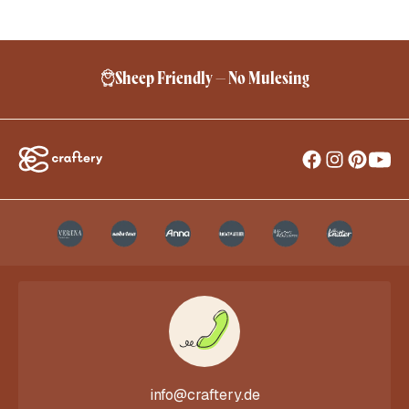
Sheep Friendly – No Mulesing
info@craftery.de