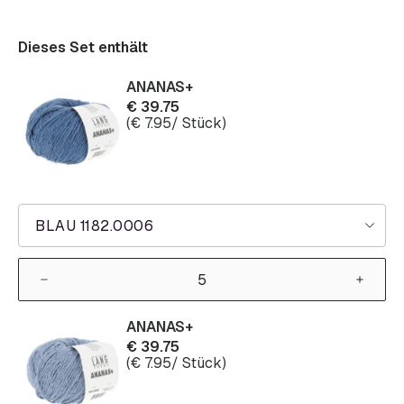
Dieses Set enthält
ANANAS+
€
39.75
(
€
7.95
/ Stück)
BLAU 1182.0006
ANANAS+
€
39.75
(
€
7.95
/ Stück)