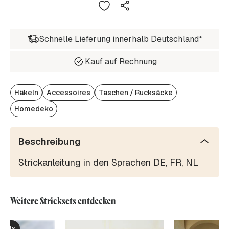
Schnelle Lieferung innerhalb Deutschland*
Kauf auf Rechnung
Häkeln
Accessoires
Taschen / Rucksäcke
Homedeko
Beschreibung
Strickanleitung in den Sprachen DE, FR, NL
Weitere Stricksets entdecken
ksets