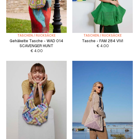
TASCHEN / RUCKSÄCKE
TASCHEN / RUCKSÄCKE
Gehäkelte Tasche - WAD 014
Tasche - FAM 284 VIVI
SCAVENGER HUNT
€
4.00
€
4.00