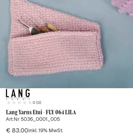
0 (0)
Lang Yarns Etui - FLY 064 LILA
Art.Nr 5036_0001_005
€
83.00
inkl. 19% MwSt.