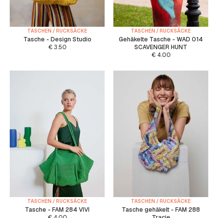
TASCHEN / RUCKSÄCKE
TASCHEN / RUCKSÄCKE
Tasche - Design Studio
Gehäkelte Tasche - WAD 014
€
3.50
SCAVENGER HUNT
€
4.00
TASCHEN / RUCKSÄCKE
TASCHEN / RUCKSÄCKE
Tasche - FAM 284 VIVI
Tasche gehäkelt - FAM 288
€
4.00
Tracie