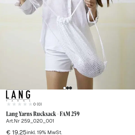
0 (0)
Lang Yarns Rucksack - FAM 259
Art.Nr 259_020_001
€
19.25
inkl. 19% MwSt.