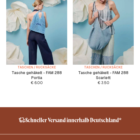
TASCHEN / RUCKSÄCKE
TASCHEN / RUCKSÄCKE
Tasche gehäkelt - FAM 288
Tasche gehäkelt - FAM 288
Portia
Scarlett
€
6.00
€
3.50
Schneller Versand innerhalb Deutschland*