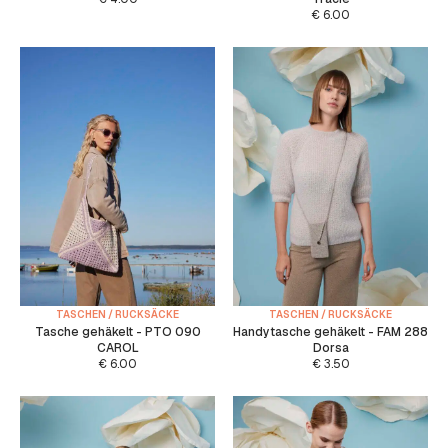
€
6.00
TASCHEN / RUCKSÄCKE
TASCHEN / RUCKSÄCKE
Tasche gehäkelt - PTO 090
Handytasche gehäkelt - FAM 288
CAROL
Dorsa
€
6.00
€
3.50