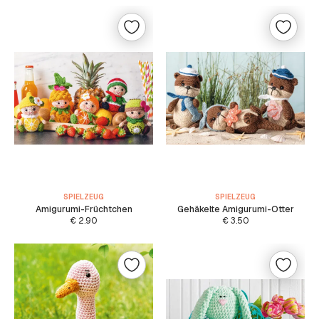
SPIELZEUG
SPIELZEUG
Amigurumi-Früchtchen
Gehäkelte Amigurumi-Otter
€
2.90
€
3.50