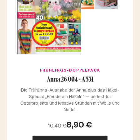
FRÜHLINGS-DOPPELPACK
Anna 26 004 + A 531
Die Frühlings-Ausgabe der Anna plus das Häkel-
Special „Freude am Häkeln“ — perfekt für
Osterprojekte und kreative Stunden mit Wolle und
Nadel.
8,90 €
10,40 €