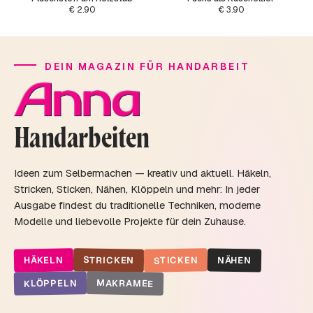
€
2.90
€
3.90
DEIN MAGAZIN FÜR HANDARBEIT
Handarbeiten
Ideen zum Selbermachen — kreativ und aktuell. Häkeln,
Stricken, Sticken, Nähen, Klöppeln und mehr: In jeder
Ausgabe findest du traditionelle Techniken, moderne
Modelle und liebevolle Projekte für dein Zuhause.
STRICKEN
STICKEN
HÄKELN
NÄHEN
MAKRAMEE
KLÖPPELN