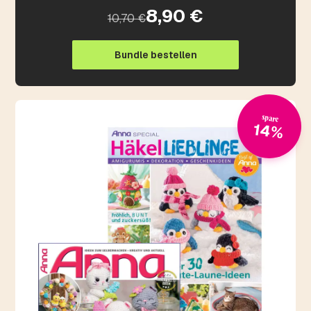
8,90 €
10,70 €
Bundle bestellen
spare
14%