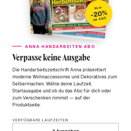
bis zu
-20%
IM ABO
ANNA HANDARBEITEN ABO
Verpasse keine Ausgabe
Die Handarbeitszeitschrift Anna präsentiert
moderne Wohnaccessoires und Dekoratives zum
Selbermachen. Wähle deine Laufzeit,
Startausgabe und ob du das Abo für dich oder
zum Verschenken nimmst — auf der
Produktseite.
VERFÜGBARE LAUFZEITEN
3 Ausgaben