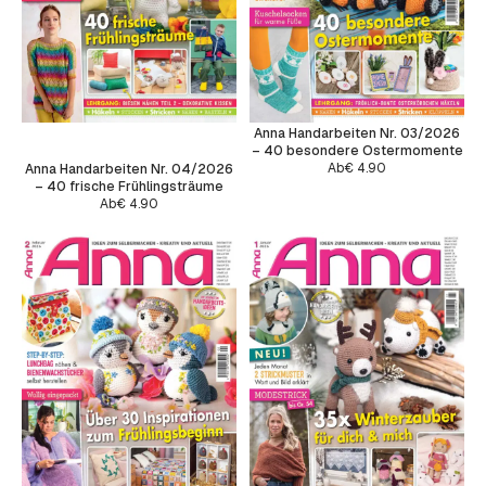
Anna Handarbeiten Nr. 03/2026
– 40 besondere Ostermomente
Ab
€
4.90
Anna Handarbeiten Nr. 04/2026
– 40 frische Frühlingsträume
Ab
€
4.90