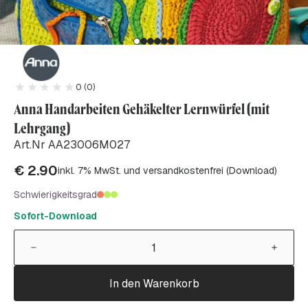
0 (0)
Anna Handarbeiten Gehäkelter Lernwürfel (mit
Lehrgang)
Art.Nr AA23006M027
€
2.90
inkl. 7% MwSt. und versandkostenfrei (Download)
Schwierigkeitsgrad
Sofort-Download
In den Warenkorb