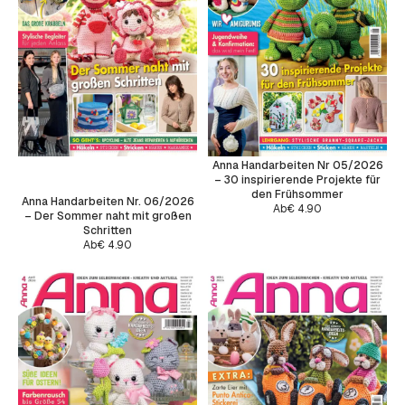
Anna Handarbeiten Nr 05/2026
– 30 inspirierende Projekte für
den Frühsommer
Anna Handarbeiten Nr. 06/2026
Ab
€
4.90
– Der Sommer naht mit großen
Schritten
Ab
€
4.90