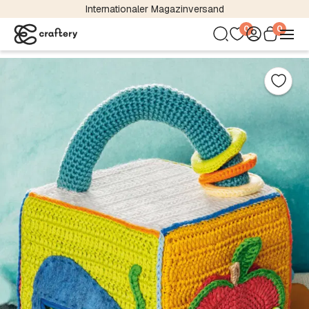
Kostenloser Versand bereits ab 24,95 €
0
0