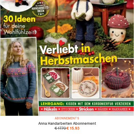
ABONNEMENTS
Anna Handarbeiten Abonnement
€
17.70
€
15.93