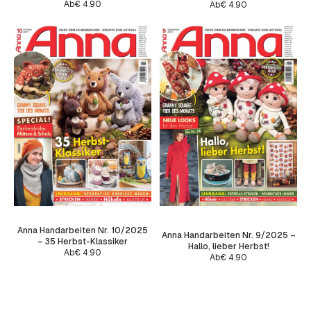
Ab
€
4.90
Ab
€
4.90
Anna Handarbeiten Nr. 10/2025
Anna Handarbeiten Nr. 9/2025 –
– 35 Herbst-Klassiker
Hallo, lieber Herbst!
Ab
€
4.90
Ab
€
4.90