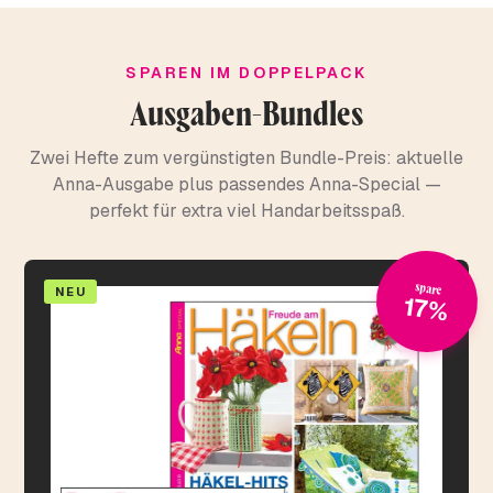
SPAREN IM DOPPELPACK
Ausgaben-Bundles
Zwei Hefte zum vergünstigten Bundle-Preis: aktuelle
Anna-Ausgabe plus passendes Anna-Special —
perfekt für extra viel Handarbeitsspaß.
spare
NEU
17%