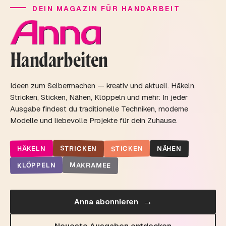
DEIN MAGAZIN FÜR HANDARBEIT
Handarbeiten
Ideen zum Selbermachen — kreativ und aktuell. Häkeln,
Stricken, Sticken, Nähen, Klöppeln und mehr: In jeder
Ausgabe findest du traditionelle Techniken, moderne
Modelle und liebevolle Projekte für dein Zuhause.
STRICKEN
STICKEN
HÄKELN
NÄHEN
MAKRAMEE
KLÖPPELN
→
Anna abonnieren
Neueste Ausgaben entdecken