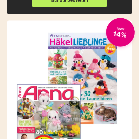
Bundle bestellen
spare
14%