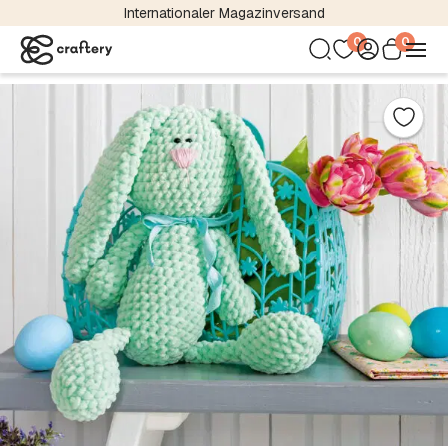
Kostenloser Versand bereits ab 24,95 €
0
0