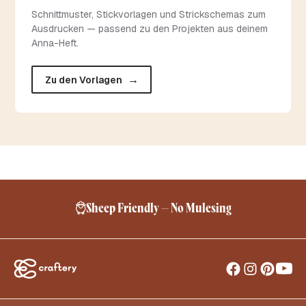
Schnittmuster, Stickvorlagen und Strickschemas zum
Ausdrucken — passend zu den Projekten aus deinem
Anna-Heft.
→
Zu den Vorlagen
Kostenlose Lieferung ab 24,95 €