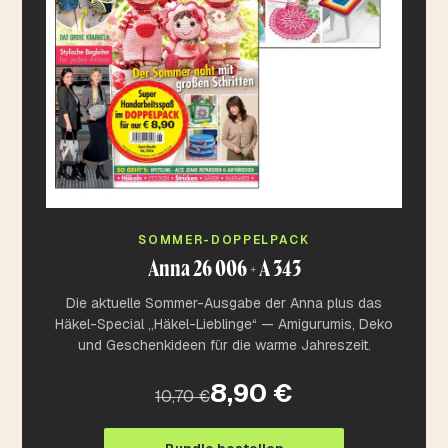
SOMMER-DOPPELPACK
Anna 26 006 + A 343
Die aktuelle Sommer-Ausgabe der Anna plus das
Häkel-Special „Häkel-Lieblinge“ — Amigurumis, Deko
und Geschenkideen für die warme Jahreszeit.
8,90 €
10,70 €