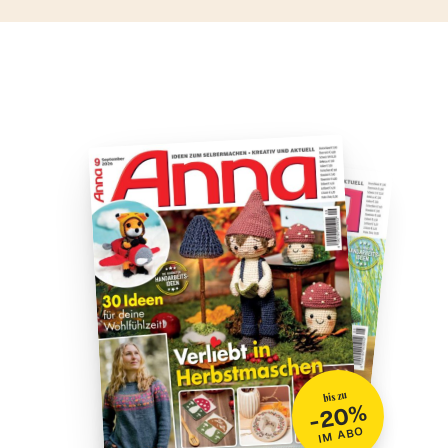
bis zu
-20%
IM ABO