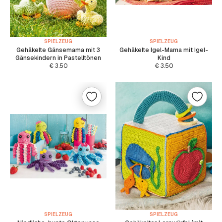
SPIELZEUG
SPIELZEUG
Gehäkelte Gänsemama mit 3
Gehäkelte Igel-Mama mit Igel-
Gänsekindern in Pastelltönen
Kind
€
3.50
€
3.50
SPIELZEUG
SPIELZEUG