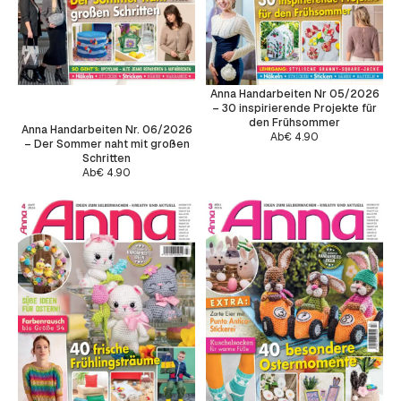
Anna Handarbeiten Nr 05/2026
– 30 inspirierende Projekte für
den Frühsommer
Anna Handarbeiten Nr. 06/2026
Ab
€
4.90
– Der Sommer naht mit großen
Schritten
Ab
€
4.90