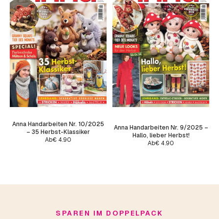
Anna Handarbeiten Nr. 10/2025
Anna Handarbeiten Nr. 9/2025 –
– 35 Herbst-Klassiker
Hallo, lieber Herbst!
Ab
€
4.90
Ab
€
4.90
SPAREN IM DOPPELPACK