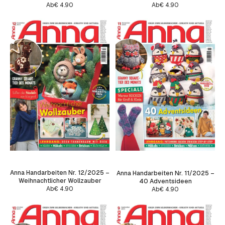
Ab
€
4.90
Ab
€
4.90
Anna Handarbeiten Nr. 12/2025 –
Anna Handarbeiten Nr. 11/2025 –
Weihnachtlicher Wollzauber
40 Adventsideen
Ab
€
4.90
Ab
€
4.90