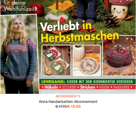
ABONNEMENTS
Anna Handarbeiten Abonnement
€
17.70
€
15.93