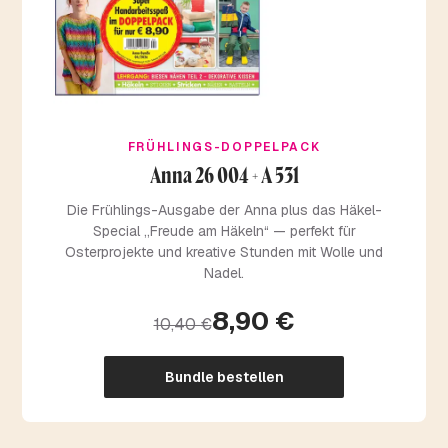
FRÜHLINGS-DOPPELPACK
Anna 26 004 + A 531
Die Frühlings-Ausgabe der Anna plus das Häkel-
Special „Freude am Häkeln“ — perfekt für
Osterprojekte und kreative Stunden mit Wolle und
Nadel.
8,90 €
10,40 €
Bundle bestellen