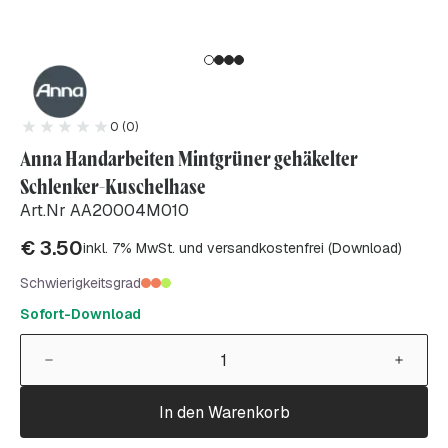
0 (0)
Anna Handarbeiten Mintgrüner gehäkelter
Schlenker-Kuschelhase
Art.Nr AA20004M010
€
3.50
inkl. 7% MwSt. und versandkostenfrei (Download)
Schwierigkeitsgrad
Sofort-Download
In den Warenkorb