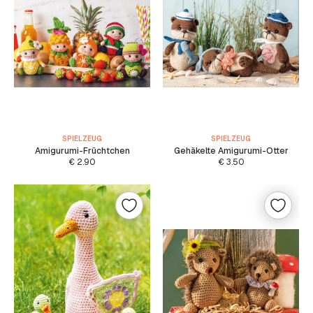
SPIELZEUG
SPIELZEUG
Amigurumi-Früchtchen
Gehäkelte Amigurumi-Otter
€
2.90
€
3.50