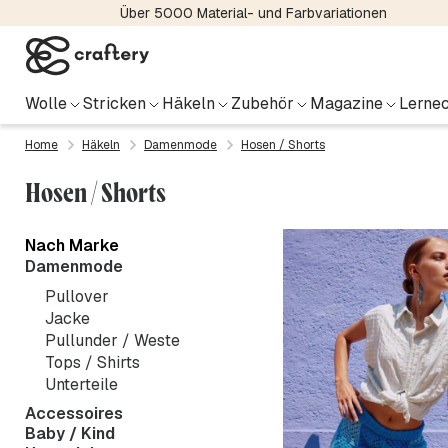
Über 5000 Material- und Farbvariationen
Wolle
Stricken
Häkeln
Zubehör
Magazine
Lernec
Home
Häkeln
Damenmode
Hosen / Shorts
Hosen / Shorts
Nach Marke
Damenmode
Pullover
Jacke
Pullunder / Weste
Tops / Shirts
Unterteile
Accessoires
Baby / Kind