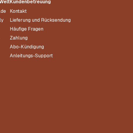
 Welt
Kundenbetreuung
.de
Kontakt
ly
Lieferung und Rücksendung
Häufige Fragen
s
Zahlung
Abo-Kündigung
Anleitungs-Support