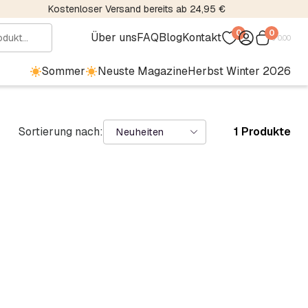
Kostenloser Versand bereits ab 24,95 €
0
0
Über uns
FAQ
Blog
Kontakt
€
0.00
Sommer
Neuste Magazine
Herbst Winter 2026
Sortierung nach:
1 Produkte
Neuheiten