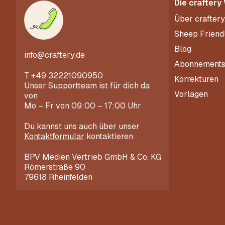
Die craftery
Über craftery
Sheep Friend
Blog
info@craftery.de
Abonnement
T
+49 32221090950
Korrekturen
Unser Supportteam ist für dich da
Vorlagen
von
Mo – Fr von 09:00 – 17:00 Uhr
Du kannst uns auch über unser
Kontaktformular
kontaktieren
BPV Medien Vertrieb GmbH & Co. KG
Römerstraße 90
79618 Rheinfelden