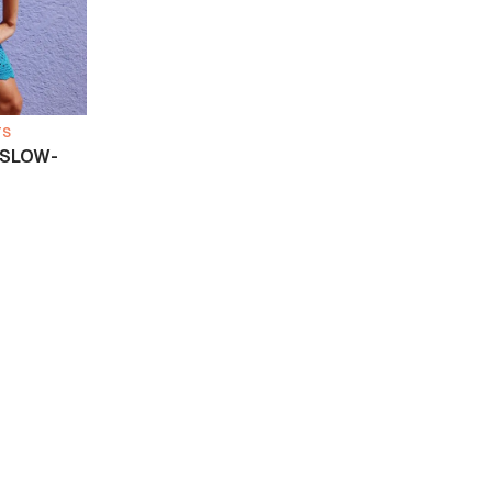
TS
6 SLOW-