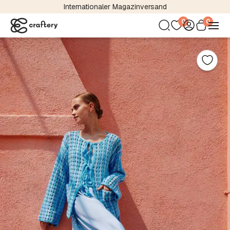
Internationaler Magazinversand
0
0