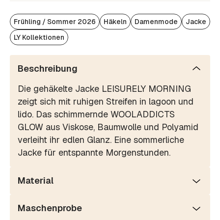
Frühling / Sommer 2026
Häkeln
Damenmode
Jacke
LY Kollektionen
Beschreibung
Die gehäkelte Jacke LEISURELY MORNING
zeigt sich mit ruhigen Streifen in lagoon und
lido. Das schimmernde WOOLADDICTS
GLOW aus Viskose, Baumwolle und Polyamid
verleiht ihr edlen Glanz. Eine sommerliche
Jacke für entspannte Morgenstunden.
Material
Maschenprobe