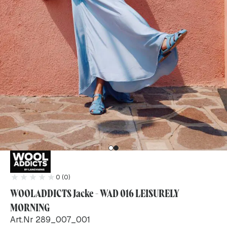
0 (0)
WOOLADDICTS Jacke - WAD 016 LEISURELY
MORNING
Art.Nr 289_007_001