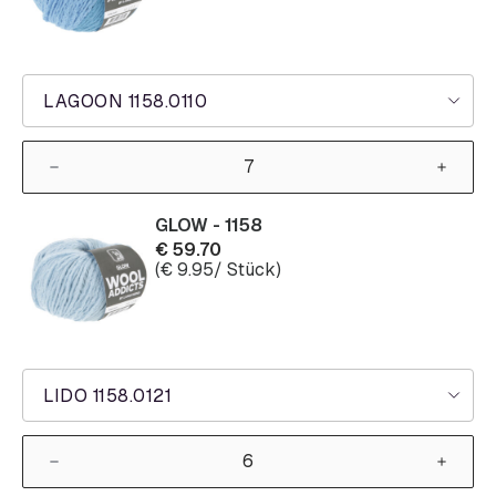
LAGOON 1158.0110
GLOW - 1158
€
59.70
(
€
9.95
/ Stück)
LIDO 1158.0121