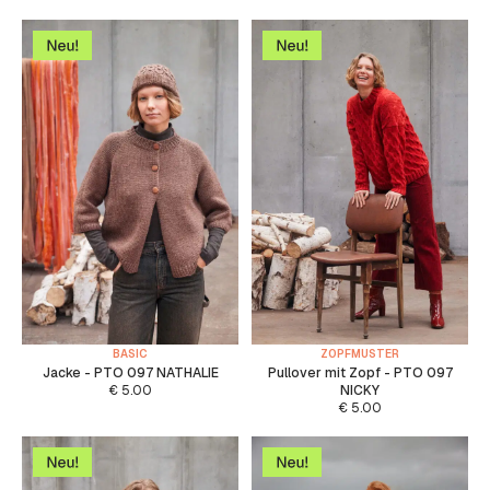
BASIC
ZOPFMUSTER
Jacke - PTO 097 NATHALIE
Pullover mit Zopf - PTO 097
€
5.00
NICKY
€
5.00