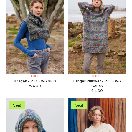
LOOP
BASIC
Kragen - PTO 096 GRIS
Langer Pullover - PTO 096
€
4.00
CARYS
€
4.00