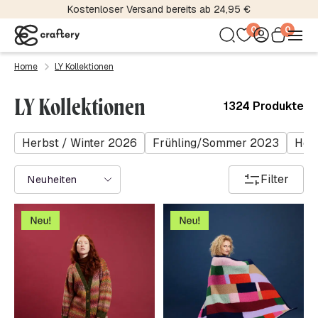
Kostenloser Versand bereits ab 24,95 €
0
0
Home
LY Kollektionen
LY Kollektionen
1324 Produkte
Herbst / Winter 2026
Frühling/Sommer 2023
Herb
Filter
Neuheiten