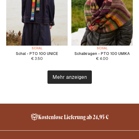
SCHAL
SCHAL
Schal - PTO 100 UNICE
Schalkragen - PTO 100 UMIKA
€
3.50
€
4.00
Mehr anzeigen
Kostenlose Lieferung ab 24,95 €