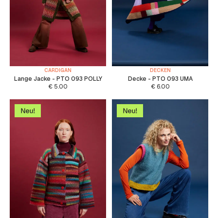
CARDIGAN
DECKEN
Lange Jacke - PTO 093 POLLY
Decke - PTO 093 UMA
€
5.00
€
6.00