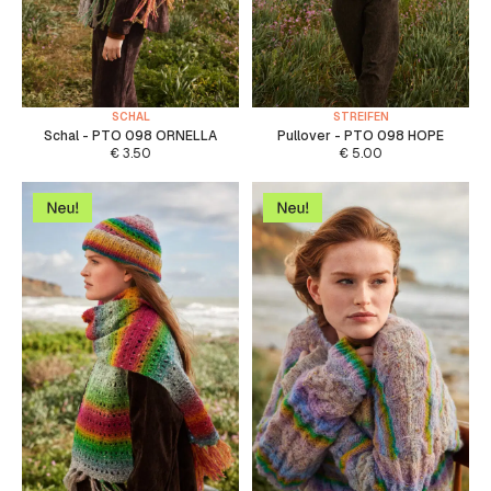
SCHAL
STREIFEN
Schal - PTO 098 ORNELLA
Pullover - PTO 098 HOPE
€
3.50
€
5.00