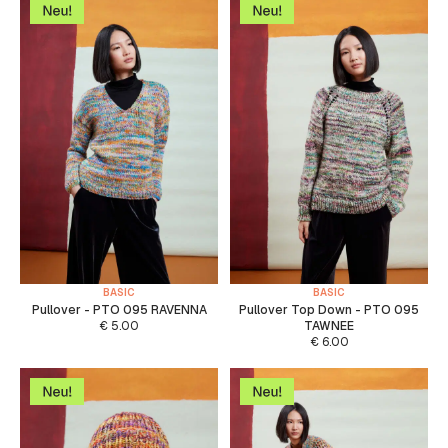
BASIC
BASIC
Pullover - PTO 095 RAVENNA
Pullover Top Down - PTO 095
€
5.00
TAWNEE
€
6.00