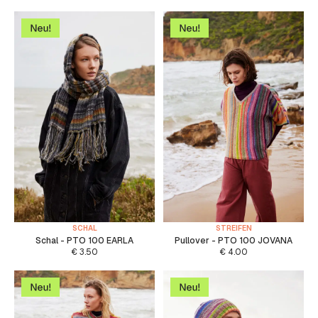
SCHAL
STREIFEN
Schal - PTO 100 EARLA
Pullover - PTO 100 JOVANA
€
3.50
€
4.00