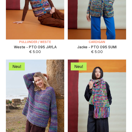
PULLUNDER / WESTE
CARDIGAN
Weste - PTO 095 JAYLA
Jacke - PTO 095 SUMI
€
5.00
€
5.00