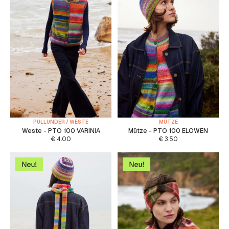
PULLUNDER / WESTE
MÜTZE
Weste - PTO 100 VARINIA
Mütze - PTO 100 ELOWEN
€
4.00
€
3.50