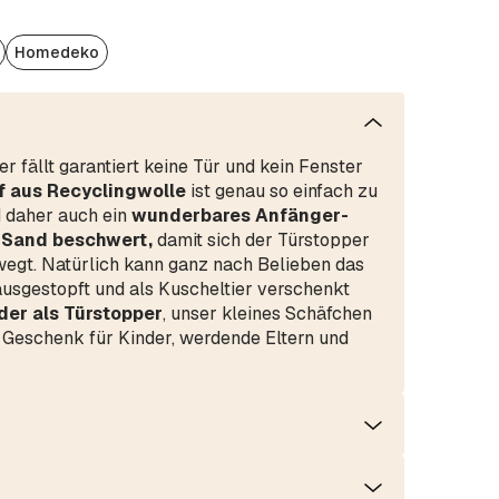
Homedeko
 fällt garantiert keine Tür und kein Fenster
f aus Recyclingwolle
ist genau so einfach zu
 daher auch ein
wunderbares Anfänger-
t Sand beschwert,
damit sich der Türstopper
wegt. Natürlich kann ganz nach Belieben das
ausgestopft und als Kuscheltier verschenkt
der als Türstopper
, unser kleines Schäfchen
s Geschenk für Kinder, werdende Eltern und