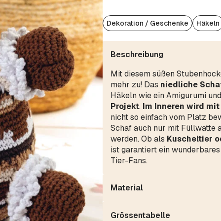
Dekoration / Geschenke
Häkeln
Beschreibung
Mit diesem süßen Stubenhocker
mehr zu! Das
niedliche Scha
Häkeln wie ein Amigurumi und
Projekt
.
Im Inneren wird mi
nicht so einfach vom Platz be
Schaf auch nur mit Füllwatte 
werden. Ob als
Kuscheltier o
ist garantiert ein wunderbare
Tier-Fans.
Material
Grössentabelle