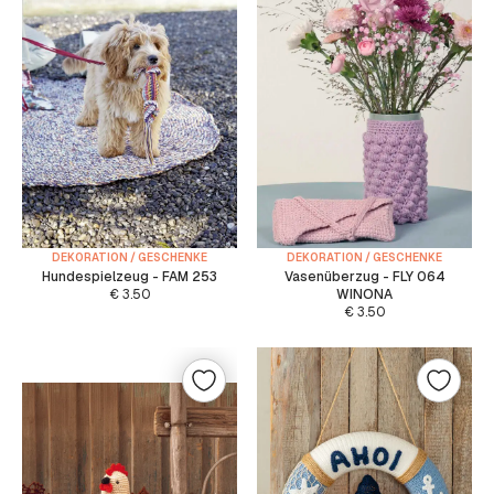
DEKORATION / GESCHENKE
DEKORATION / GESCHENKE
Hundespielzeug - FAM 253
Vasenüberzug - FLY 064
€
3.50
WINONA
€
3.50