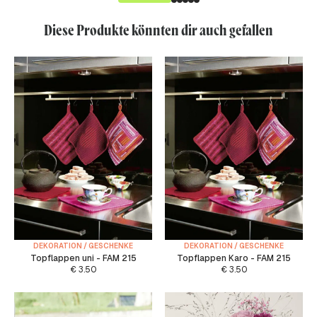
Diese Produkte könnten dir auch gefallen
DEKORATION / GESCHENKE
DEKORATION / GESCHENKE
Topflappen uni - FAM 215
Topflappen Karo - FAM 215
€
3.50
€
3.50