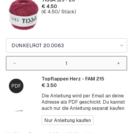
€
4.50
(
€
4.50
/ Stück)
DUNKELROT 20.0063
Topflappen Herz - FAM 215
€
3.50
Die Anleitung wird per Email an deine
Adresse als PDF geschickt. Du kannst
auch nur die Anleitung separat kaufen
Nur Anleitung kaufen