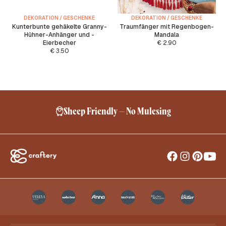
DEKORATION / GESCHENKE
DEKORATION / GESCHENKE
Kunterbunte gehäkelte Granny-
Traumfänger mit Regenbogen-
Hühner-Anhänger und -
Mandala
Eierbecher
€
2.90
€
3.50
Sheep Friendly – No Mulesing