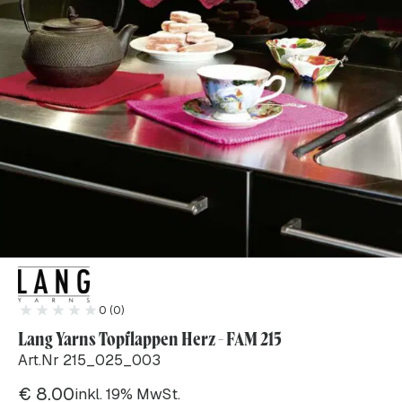
0 (0)
Lang Yarns Topflappen Herz - FAM 215
Art.Nr 215_025_003
€
8.00
inkl. 19% MwSt.