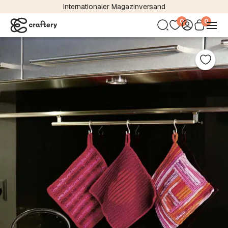
Internationaler Magazinversand
0
0