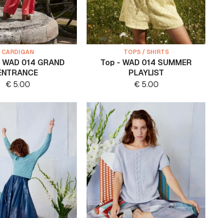
CARDIGAN
TOPS / SHIRTS
- WAD 014 GRAND
Top - WAD 014 SUMMER
ENTRANCE
PLAYLIST
€
5.00
€
5.00