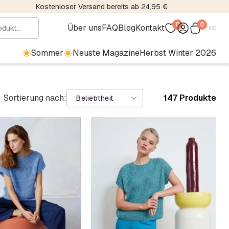
Kostenloser Versand bereits ab 24,95 €
0
0
Über uns
FAQ
Blog
Kontakt
€
0.00
Sommer
Neuste Magazine
Herbst Winter 2026
Sortierung nach:
147 Produkte
Beliebtheit