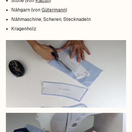
Stoffe (von
Kattun
)
Nähgarn (von
Gütermann
)
Nähmaschine, Scheren, Stecknadeln
Kragenholz