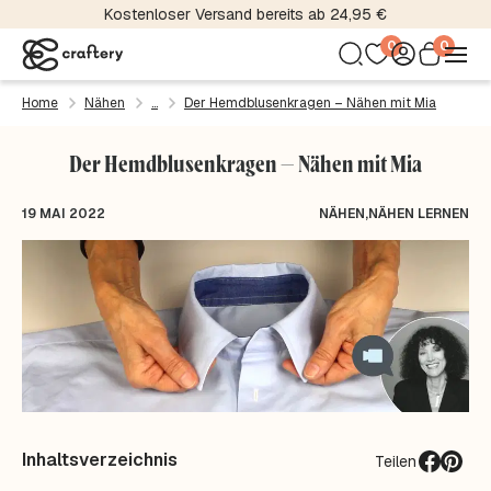
Kostenloser Versand bereits ab 24,95 €
0
0
Home
Nähen
Der Hemdblusenkragen – Nähen mit Mia
Der Hemdblusenkragen – Nähen mit Mia
19 MAI 2022
NÄHEN
,
NÄHEN LERNEN
Inhaltsverzeichnis
Teilen