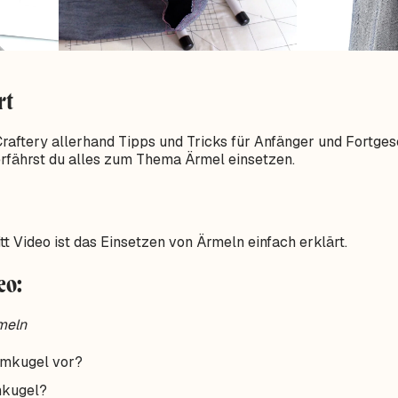
rt
 Craftery allerhand Tipps und Tricks für Anfänger und Fortge
erfährst du alles zum Thema Ärmel einsetzen.
tt Video ist das Einsetzen von Ärmeln einfach erklärt.
eo:
meln
rmkugel vor?
mkugel?