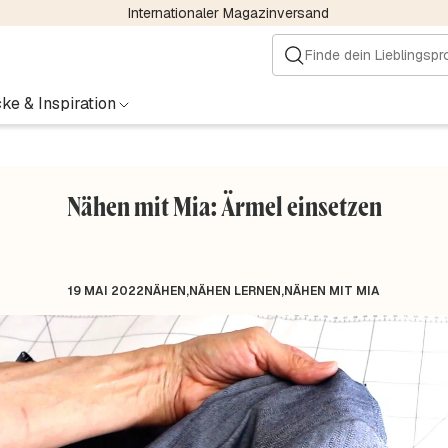
Internationaler Magazinversand
ke & Inspiration
Nähen mit Mia: Ärmel einsetzen
19 MAI 2022
NÄHEN
,
NÄHEN LERNEN
,
NÄHEN MIT MIA