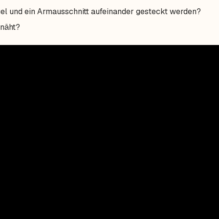
l und ein Armausschnitt aufeinander gesteckt werden?
enäht?