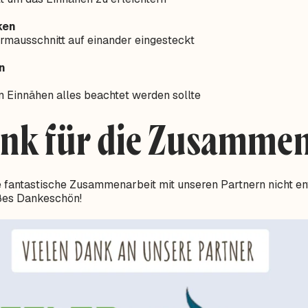
ken
mausschnitt auf einander eingesteckt
n
im Einnähen alles beachtet werden sollte
ank für die Zusammen
 fantastische Zusammenarbeit mit unseren Partnern nicht en
oßes Dankeschön!