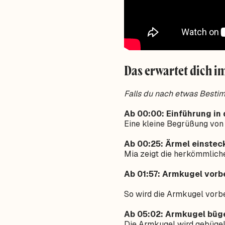
Das erwartet dich im
Falls du nach etwas Besti
Ab 00:00: Einführung in 
Eine kleine Begrüßung von
Ab 00:25: Ärmel einstec
Mia zeigt die herkömmlich
Ab 01:57: Armkugel vorb
So wird die Armkugel vorbe
Ab 05:02: Armkugel büg
Die Armkugel wird gebügel