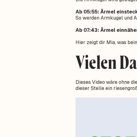
Ab 05:55: Ärmel einstec
So werden Armkugel und Ar
Ab 07:43: Ärmel einnähe
Hier zeigt dir Mia, was be
Vielen D
Dieses Video wäre ohne die
dieser Stelle ein riesengr