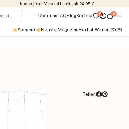
Kostenloser Versand bereits ab 24,95 €
0
0
Über uns
FAQ
Blog
Kontakt
€
0.00
Sommer
Neuste Magazine
Herbst Winter 2026
Teilen