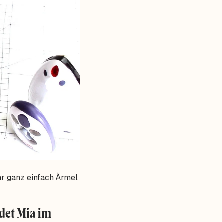
hr ganz einfach Ärmel
ndet Mia im