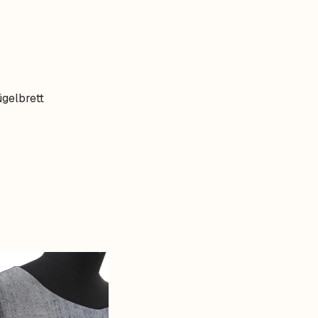
gelbrett