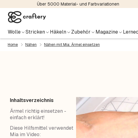
Über 5000 Material- und Farbvariationen
Wolle
Stricken
Häkeln
Zubehör
Magazine
Lernec
Home
Nähen
Nähen mit Mia: Ärmel einsetzen
Inhaltsverzeichnis
Ärmel richtig einsetzen -
einfach erklärt!
Diese Hilfsmittel verwendet
Mia im Video: