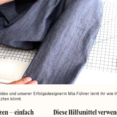
deo und unserer Erfolgsdesignerin Mia Führer lernt ihr wie i
tzten könnt.
zen – einfach
Diese Hilfsmittel verwe