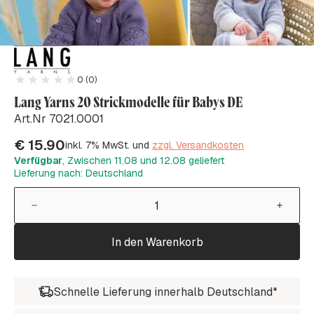
0 (0)
Lang Yarns 20 Strickmodelle für Babys DE
Art.Nr 7021.0001
€
15.90
inkl. 7% MwSt. und
zzgl. Versandkosten
Verfügbar
, Zwischen 11.08 und 12.08 geliefert
Lieferung nach: Deutschland
In den Warenkorb
Schnelle Lieferung innerhalb Deutschland*