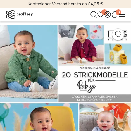
Kostenloser Versand bereits ab 24,95 €
0
0