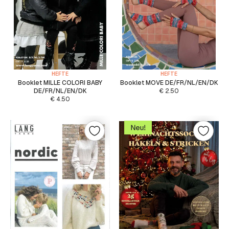
HEFTE
HEFTE
Booklet MILLE COLORI BABY
Booklet MOVE DE/FR/NL/EN/DK
DE/FR/NL/EN/DK
€
2.50
€
4.50