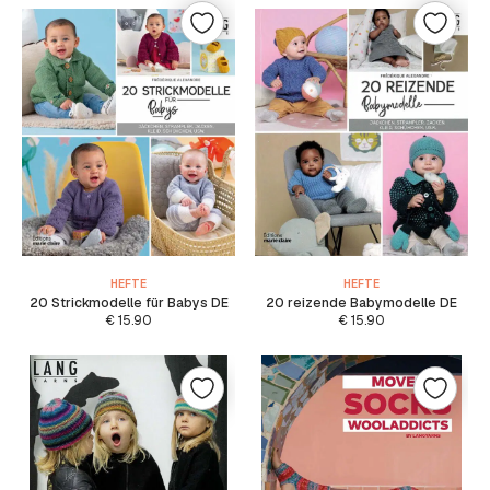
HEFTE
HEFTE
20 Strickmodelle für Babys DE
20 reizende Babymodelle DE
€
15.90
€
15.90