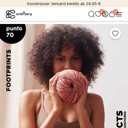
Kostenloser Versand bereits ab 24,95 €
0
0