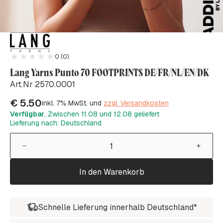
0 (0)
Lang Yarns Punto 70 FOOTPRINTS DE/FR/NL/EN/DK
Art.Nr 2570.0001
€
5.50
inkl. 7% MwSt. und
zzgl. Versandkosten
Verfügbar
, Zwischen 11.08 und 12.08 geliefert
Lieferung nach: Deutschland
In den Warenkorb
Schnelle Lieferung innerhalb Deutschland*