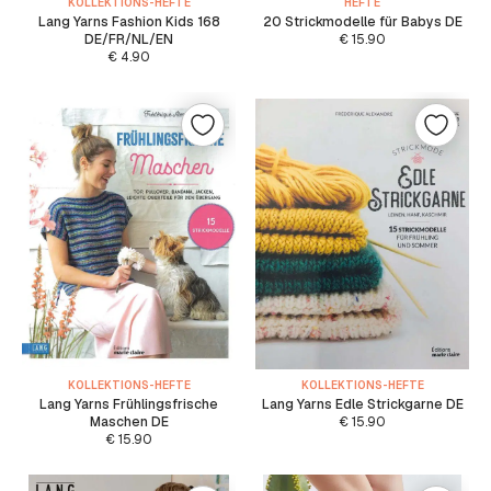
KOLLEKTIONS-HEFTE
HEFTE
Lang Yarns Fashion Kids 168
20 Strickmodelle für Babys DE
DE/FR/NL/EN
€
15.90
€
4.90
KOLLEKTIONS-HEFTE
KOLLEKTIONS-HEFTE
Lang Yarns Frühlingsfrische
Lang Yarns Edle Strickgarne DE
Maschen DE
€
15.90
€
15.90