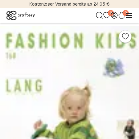
Kostenloser Versand bereits ab 24,95 €
0
0