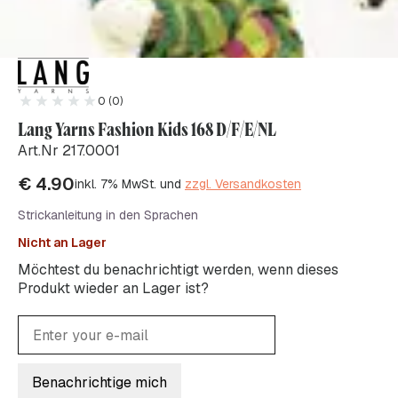
0 (0)
Lang Yarns Fashion Kids 168 D/F/E/NL
Art.Nr 217.0001
€
4.90
inkl. 7% MwSt. und
zzgl. Versandkosten
Strickanleitung in den Sprachen
Nicht an Lager
Möchtest du benachrichtigt werden, wenn dieses
Produkt wieder an Lager ist?
Benachrichtige mich