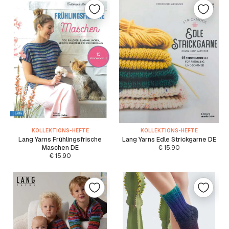
KOLLEKTIONS-HEFTE
KOLLEKTIONS-HEFTE
Lang Yarns Frühlingsfrische
Lang Yarns Edle Strickgarne DE
Maschen DE
€
15.90
€
15.90