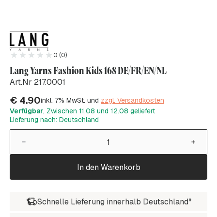
0 (0)
Lang Yarns Fashion Kids 168 DE/FR/EN/NL
Art.Nr 217.0001
€
4.90
inkl. 7% MwSt. und
zzgl. Versandkosten
Verfügbar
, Zwischen 11.08 und 12.08 geliefert
Lieferung nach: Deutschland
In den Warenkorb
Schnelle Lieferung innerhalb Deutschland*