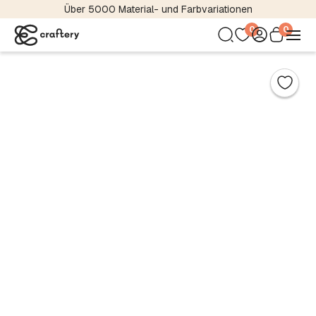
Internationaler Magazinversand
0
0