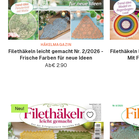
HÄKELMAGAZIN
Filethäkeln leicht gemacht Nr. 2/2026 -
Filethäkeln
Frische Farben für neue Ideen
Mit 
Ab
€
2.90