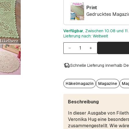
Print
Gedrucktes Magazin
Verfügbar
, Zwischen 10.08 und 11.
Lieferung nach: Weltweit
Schnelle Lieferung innerhalb D
Häkelmagazin
Magazine
Mag
Beschreibung
In dieser Ausgabe von Fileth
Veronika Hug eine besonde
zusammengestellt. Wie wäre