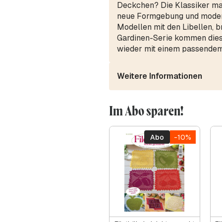
Deckchen? Die Klassiker mach
neue Formgebung und modern
Modellen mit den Libellen, b
Gardinen-Serie kommen diesm
wieder mit einem passendem
Weitere Informationen
Im Abo sparen!
Abo
-10%