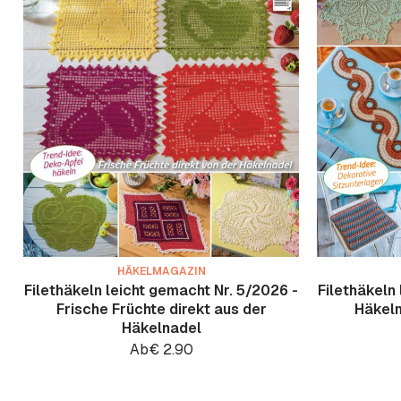
HÄKELMAGAZIN
Filethäkeln leicht gemacht Nr. 5/2026 -
Filethäkeln
Frische Früchte direkt aus der
Häkelm
Häkelnadel
Ab
€
2.90