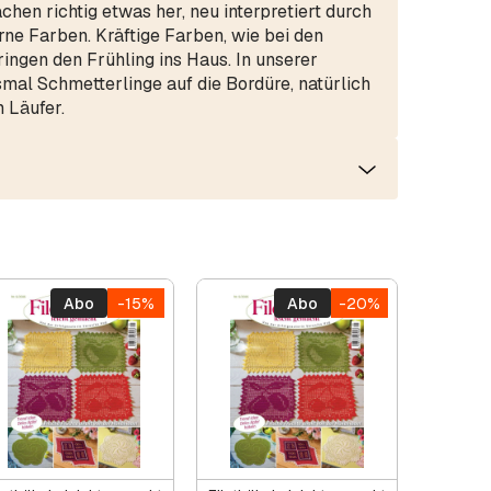
en richtig etwas her, neu interpretiert durch
e Farben. Kräftige Farben, wie bei den
ringen den Frühling ins Haus. In unserer
al Schmetterlinge auf die Bordüre, natürlich
 Läufer.
Abo
-15%
Abo
-20%