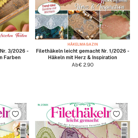
HÄKELMAGAZIN
Nr. 3/2026 -
Filethäkeln leicht gemacht Nr. 1/2026 -
en Farben
Häkeln mit Herz & Inspiration
Ab
€
2.90