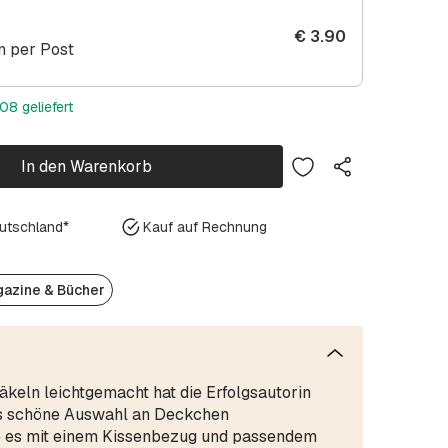
€
3.90
 per Post
08 geliefert
In den Warenkorb
eutschland*
Kauf auf Rechnung
azine & Bücher
äkeln leichtgemacht hat die Erfolgsautorin
rs schöne Auswahl an Deckchen
 es mit einem Kissenbezug und passendem