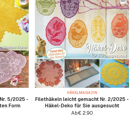
HÄKELMAGAZIN
Nr. 5/2025 -
Filethäkeln leicht gemacht Nr. 2/2025 -
sten Form
Häkel-Deko für Sie ausgesucht
Ab
€
2.90