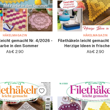
HÄKELMAGAZIN
HÄKELMAGAZIN
 leicht gemacht Nr. 4/2026 -
Filethäkeln leicht gemacht 
Farbe in den Sommer
Herzige Ideen in frisch
Ab
€
2.90
Ab
€
2.90