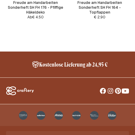
Freude am Handarbeiten
Freude am Handarbeiten
Sonderheft SH FH 176 - Pfiffige
Sonderheft SH FH 164 -
Häkeldeko
Topflappen
Ab
€
4.50
€
2.90
Kostenlose Lieferung ab 24,95 €