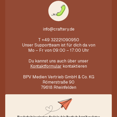
info@craftery.de
T
+49 32221090950
Unser Supportteam ist für dich da von
Mo – Fr von 09:00 – 17:00 Uhr
Du kannst uns auch über unser
Kontaktformular
kontaktieren
BPV Medien Vertrieb GmbH & Co. KG
Römerstraße 90
79618 Rheinfelden
Handarbeitsinspiration direkt in dein Postfach: Jetzt Newsletter