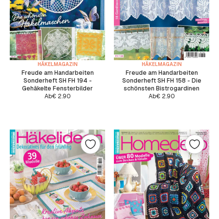
HÄKELMAGAZIN
HÄKELMAGAZIN
Freude am Handarbeiten
Freude am Handarbeiten
Sonderheft SH FH 194 -
Sonderheft SH FH 158 - Die
Gehäkelte Fensterbilder
schönsten Bistrogardinen
Ab
€
2.90
Ab
€
2.90