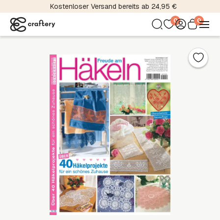
Kostenloser Versand bereits ab 24,95 €
0
0