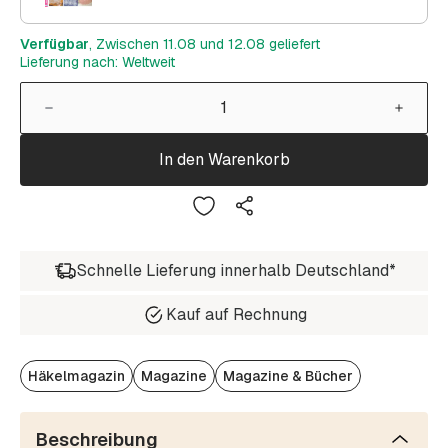
Verfügbar
, Zwischen 11.08 und 12.08 geliefert
Lieferung nach: Weltweit
In den Warenkorb
Schnelle Lieferung innerhalb Deutschland*
Kauf auf Rechnung
Häkelmagazin
Magazine
Magazine & Bücher
Beschreibung