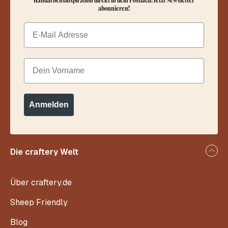
abonnieren!
Email
Dein Vorname
Anmelden
Die craftery Welt
Über craftery.de
Sheep Friendly
Blog