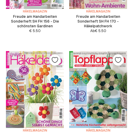
HÄKELMAGAZIN
HÄKELMAGAZIN
Freude am Handarbeiten
Freude am Handarbeiten
Sonderheft SH FH 156 - Die
Sonderheft SH FH 170 -
schönsten Gardinen
Häkelpatchwork
€
5.50
Ab
€
5.50
HÄKELMAGAZIN
HÄKELMAGAZIN