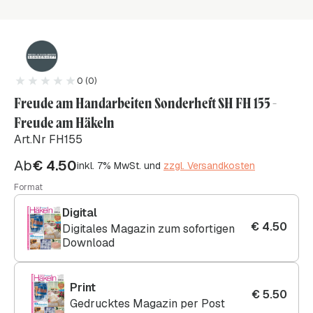
0 (0)
Freude am Handarbeiten Sonderheft SH FH 155 -
Freude am Häkeln
Art.Nr FH155
Ab
€
4.50
inkl. 7% MwSt. und
zzgl. Versandkosten
Format
Digital
€
4.50
Digitales Magazin zum sofortigen
Download
Print
€
5.50
Gedrucktes Magazin per Post