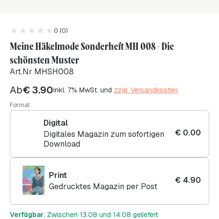
0 (0)
Meine Häkelmode Sonderheft MH 008 - Die
schönsten Muster
Art.Nr MHSH008
Ab
€
3.90
inkl. 7% MwSt. und
zzgl. Versandkosten
Format
Digital
€
0.00
Digitales Magazin zum sofortigen
Download
Print
€
4.90
Gedrucktes Magazin per Post
Verfügbar
, Zwischen 13.08 und 14.08 geliefert