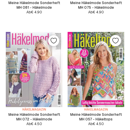
Meine Häkelmode Sonderheft
Meine Häkelmode Sonderheft
MH 081 - Häkelmode
MH 075 - Häkelmode
Ab
€
4.90
Ab
€
4.90
HÄKELMAGAZIN
HÄKELMAGAZIN
Meine Häkelmode Sonderheft
Meine Häkelmode Sonderheft
MH 072 - Häkelmode
MH 057 - Häkeltops
Ab
€
4.50
Ab
€
4.50