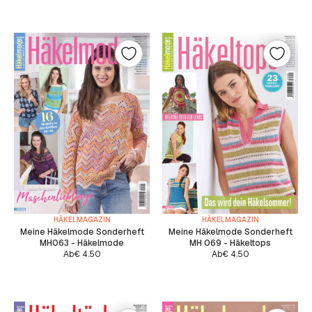
HÄKELMAGAZIN
HÄKELMAGAZIN
Meine Häkelmode Sonderheft
Meine Häkelmode Sonderheft
MH063 - Häkelmode
MH 069 - Häkeltops
Ab
€
4.50
Ab
€
4.50