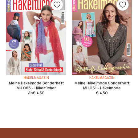
HÄKELMAGAZIN
HÄKELMAGAZIN
Meine Häkelmode Sonderheft
Meine Häkelmode Sonderheft
MH 066 - Häkeltücher
MH 051 - Häkelmode
Ab
€
4.50
€
4.50